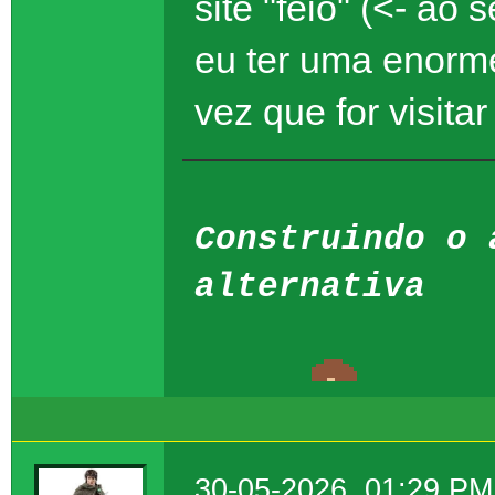
site "feio" (<- ao
eu ter uma enorm
vez que for visitar 
Construindo o 
alternativa
30-05-2026, 01:29 PM