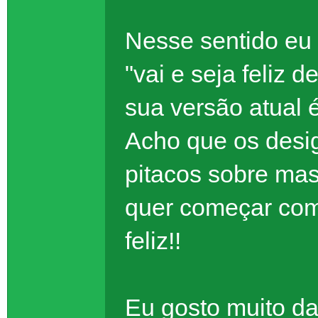
Nesse sentido eu 
"vai e seja feliz 
sua versão atual 
Acho que os desi
pitacos sobre ma
quer começar com 
feliz!!
Eu gosto muito da