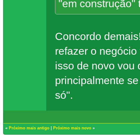
"em construção" to
Concordo demais!
refazer o negócio
isso de novo vou 
principalmente se
só".
«
Próximo mais antigo
|
Próximo mais novo
»