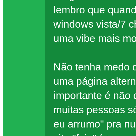
lembro que quando
windows vista/7 c
uma vibe mais mo
Não tenha medo de
uma página altern
importante é não d
muitas pessoas s
eu arrumo" pra nu