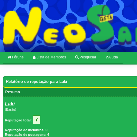
Fóruns
Lista de Membros
Pesquisar
Ajuda
Relatório de reputação para Laki
Resumo
Laki
(Barão)
7
Reputação total:
Reputação de membros: 0
Reputação de postagens: 6