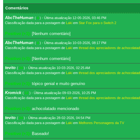
Comentários
AbcTheHuman
(
4
) - Última atualização 12-05-2026, 03:46 PM
Classificação dada para a postagem de
Laki
em
Star Fox para o Switch 2
Positivo (+1):
[Nenhum comentário]
AbcTheHuman
(
4
) - Última atualização 10-03-2026, 08:17 PM
Classificação dada para a postagem de
Laki
em
thread dos apreciadores de achocolata
Positivo (+1):
[Nenhum comentário]
tevito
(
24
) - Última atualização 10-03-2026, 02:25 AM
Classificação dada para a postagem de
Laki
em
thread dos apreciadores de achocolata
Positivo (+1):
tópico genial e muito genuíno
Kromick
(
12
) - Última atualização 09-03-2026, 10:25 PM
Classificação dada para a postagem de
Laki
em
thread dos apreciadores de achocolata
Positivo (+1):
achocolatado mencionado
tevito
(
24
) - Última atualização 28-02-2026, 04:54 PM
Classificação dada para a postagem de
Laki
em
Melhores Personagens da TV
Positivo (+1):
Baseado!