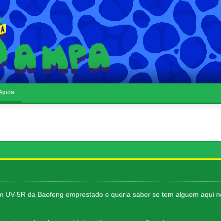
Ajuda
 UV-5R da Baofeng emprestado e queria saber se tem alguem aqui 