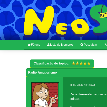
Fóruns
Lista de Membros
Pesquisar
Classificação do tópico:
Radio Amadorismo
11-05-2026, 10:23 AM
Recentemente peguei um
coisas.