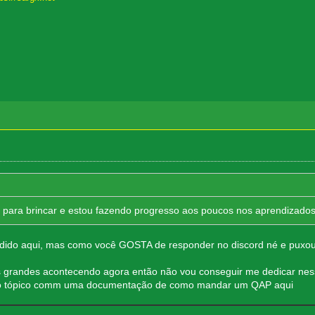
ara brincar e estou fazendo progresso aos poucos nos aprendizados 
ndido aqui, mas como você GOSTA de responder no discord né e puxo
os grandes acontecendo agora então não vou conseguir me dedicar ne
vo o tópico comm uma documentação de como mandar um QAP aqui