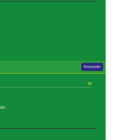
Responder
#2
ihi