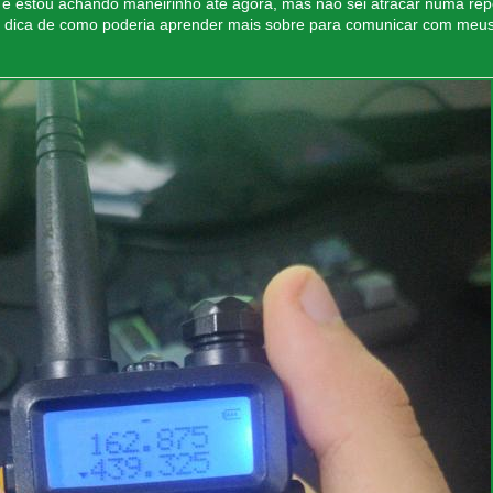
e estou achando maneirinho até agora, mas não sei atracar numa re
ma dica de como poderia aprender mais sobre para comunicar com meu