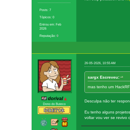
Posts: 7
Tópicos: 0
Entrou em: Feb
2026
Reputação:
0
26-05-2026, 10:55 AM
sargx Escreveu:
mas tenho um HackRF p
dorival
Desculpa não ter respo
Dono do Buteco
Eu tenho alguns projet
voltar vou ver se revi