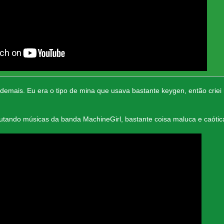
demais. Eu era o tipo de mina que usava bastante keygen, então criei
ando músicas da banda MachineGirl, bastante coisa maluca e caótic