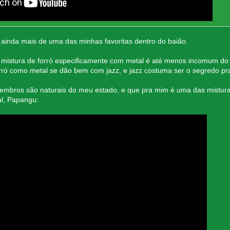
 ainda mais de uma das minhas favoritas dentro do baião.
mistura de forró especificamente com metal é até menos incomum do 
rró como metal se dão bem com jazz, e jazz costuma ser o segredo pra
mbros são naturais do meu estado, e que pra mim é uma das mistura
al, Papangu: