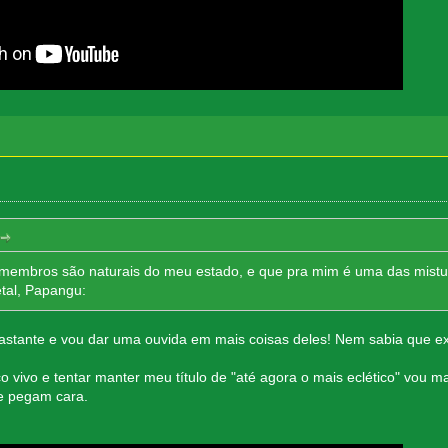
embros são naturais do meu estado, e que pra mim é uma das mistur
tal, Papangu:
bastante e vou dar uma ouvida em mais coisas deles! Nem sabia que ex
o vivo e tentar manter meu título de "até agora o mais eclético" vou
e pegam cara.