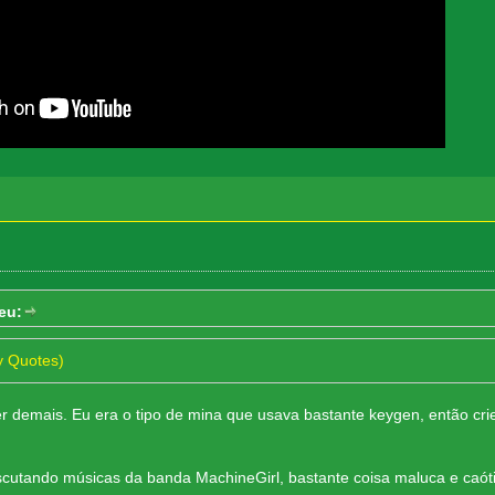
eu:
y Quotes)
 demais. Eu era o tipo de mina que usava bastante keygen, então crie
utando músicas da banda MachineGirl, bastante coisa maluca e caót