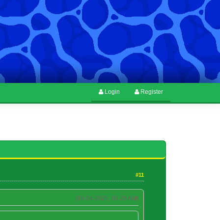
Login
Register
#11
(09-04-2026, 09:29 AM)