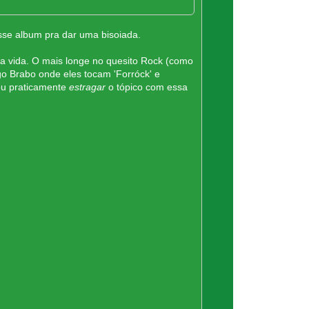
sse album pra dar uma bisoiada.
a vida. O mais longe no quesito Rock (como
 Brabo onde eles tocam 'Forróck' e
ou praticamente
estragar
o tópico com essa