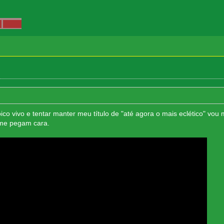
ico vivo e tentar manter meu título de "até agora o mais eclético" v
 me pegam cara.