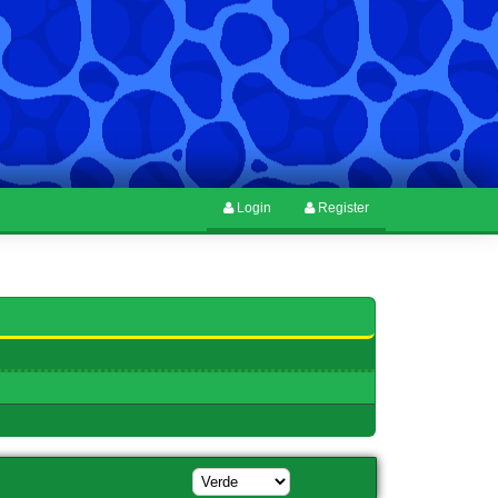
Login
Register