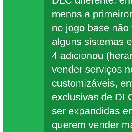
menos a primeiro
no jogo base não
alguns sistemas 
4 adicionou (hera
vender serviços n
customizáveis, en
exclusivas de DL
ser expandidas em
querem vender ma