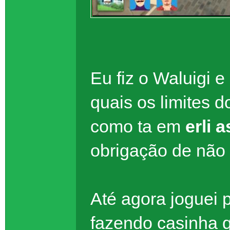
Eu fiz o Waluigi 
quais os limites 
como ta em
erli 
obrigação de não 
Até agora joguei 
fazendo casinha 