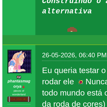
Construindo o 
alternativa
26-05-2026, 06:40 PM
Eu queria testar 
rodar ele
Nunca 
phantasmag
orya
todo mundo está 
pieces of
wonderland
da roda de cores)