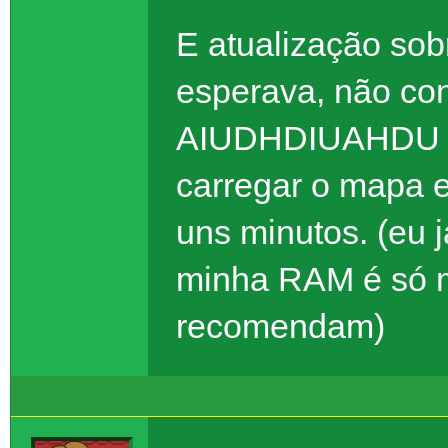
E atualização sob
esperava, não con
AIUDHDIUAHDU El
carregar o mapa e
uns minutos. (eu j
minha RAM é só m
recomendam)