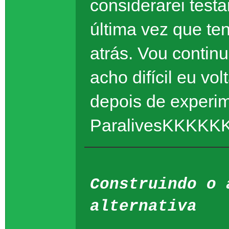
considerarei test
última vez que ten
atrás. Vou contin
acho difícil eu vo
depois de experim
ParalivesKKKK
Construindo o 
alternativa