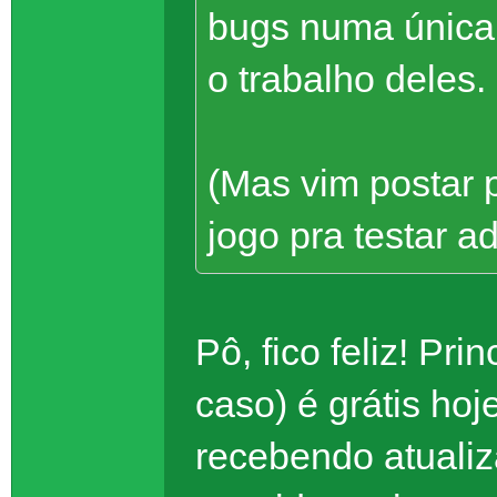
bugs numa única
o trabalho deles
(Mas vim postar 
jogo pra testar 
Pô, fico feliz! Pr
caso) é grátis hoje
recebendo atualiz