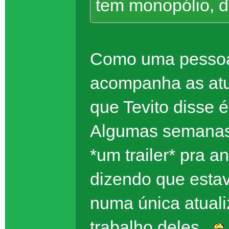
tem monopólio, d
Como uma pessoa 
acompanha as atu
que Tevito disse
Algumas semanas a
*um trailer* pra a
dizendo que esta
numa única atual
trabalho deles.