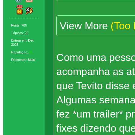
View More
(Too
Posts: 786
Tópicos: 22
Entrou em: Dec
2025
Reputação:
37
Como uma pessoa
Pronomes: Male
acompanha as atu
que Tevito disse
Algumas semanas 
fez *um trailer* 
fixes dizendo qu