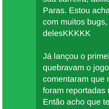
Paras. Estou ach
com muitos bugs,
delesKKKKK
Já lançou o prime
quebravam o jogo
comentaram que m
foram reportadas 
Então acho que t