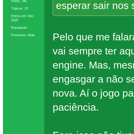
Posts: 786
esperar sair nos 
Tópicos: 22
Entrou em: Dec
2025
Reputação:
37
Pelo que me falara
Pronomes: Male
vai sempre ter a
engine. Mas, mes
engasgar a não s
nova. Aí o jogo p
paciência.