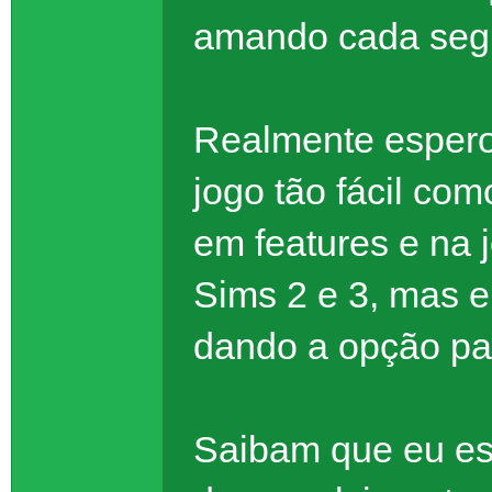
amando cada s
Realmente espero
jogo tão fácil co
em features e na 
Sims 2 e 3, mas e
dando a opção pa
Saibam que eu es