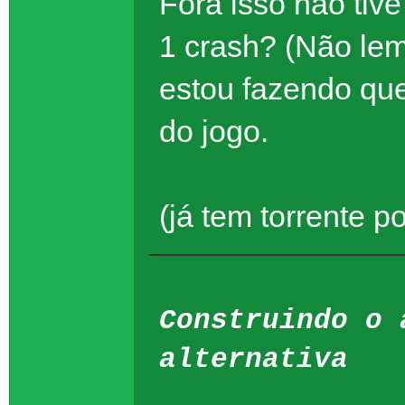
Fora isso não tiv
1 crash? (Não lem
estou fazendo que
do jogo.
(já tem torrente p
Construindo o 
alternativa