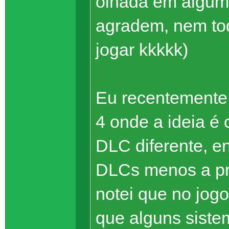
olhada em algum
agradem, nem tod
jogar kkkkk)
Eu recentemente
4 onde a ideia é
DLC diferente, en
DLCs menos a pr
notei que no jog
que alguns siste