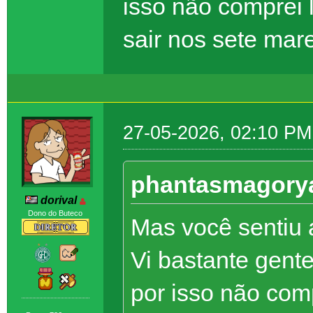
isso não comprei
sair nos sete mar
27-05-2026, 02:10 PM
phantasmagorya
dorival
Dono do Buteco
Mas você sentiu 
Vi bastante gent
por isso não com