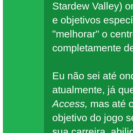
Stardew Valley) o
e objetivos especí
"melhorar" o cent
completamente de
Eu não sei até ond
atualmente, já qu
Access,
mas até o
objetivo do jogo 
sua carreira, abi