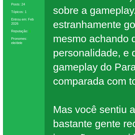
Posts: 24
sobre a gameplay
Tópicos: 1
Entrou em: Feb
estranhamente go
2026
Reputação:
1
mesmo achando qu
Pronomes:
ele/dele
personalidade, e 
gameplay do Para
comparada com to
Mas você sentiu a
bastante gente re