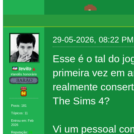
29-05-2026, 08:22 PM
Esse é o tal do j
tevito
primeira vez em a
irlandês honorário
realmente conser
The Sims 4?
Posts: 181
Tópicos: 11
Entrou em: Feb
2026
Vi um pessoal com
Reputação:
24