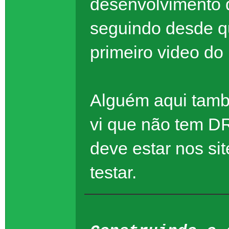
desenvolvimento
seguindo desde qu
primeiro video do
Alguém aqui tamb
vi que não tem D
deve estar nos si
testar.