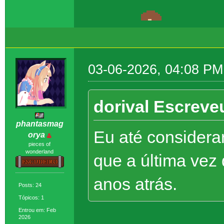
03-06-2026, 04:08 PM
dorival Escreve
phantasmag
Eu até considera
orya
pieces of
wonderland
que a última vez 
anos atrás.
Posts: 24
Tópicos: 1
Entrou em: Feb
2026