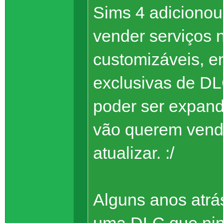
Sims 4 adicionou
vender serviços n
customizáveis, e
exclusivas de DL
poder ser expand
vão querem vende
atualizar. :/
Alguns anos atrá
uma DLC que nin