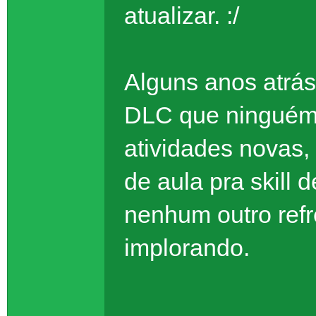
atualizar. :/
Alguns anos atrás
DLC que ninguém 
atividades novas,
de aula pra skill 
nenhum outro re
implorando.