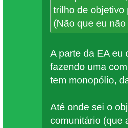
trilho de objetiv
(Não que eu não a
A parte da EA eu 
fazendo uma com
tem monopólio, da
Até onde sei o obj
comunitário (que 