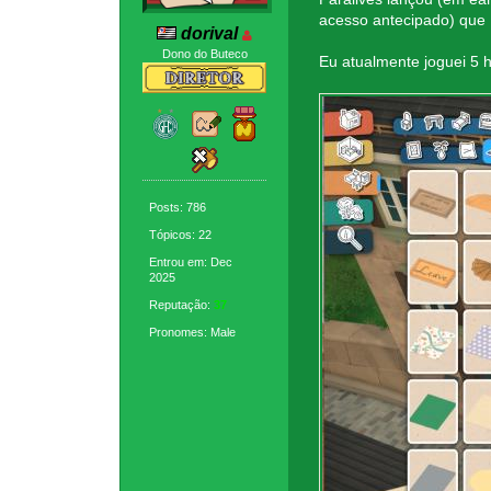
acesso antecipado) que
dorival
Dono do Buteco
Eu atualmente joguei 5 
Posts: 786
Tópicos: 22
Entrou em: Dec
2025
Reputação:
37
Pronomes: Male