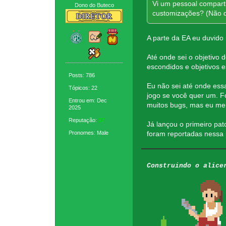
Vi um pessoal compartil
Dono do Buteco
customizações? (Não qu
A parte da EA eu duvido
Até onde sei o objetivo 
escondidos e objetivos 
Posts: 786
Eu não sei até onde essa
Tópicos: 22
jogo se você quer um. F
Entrou em: Dec
muitos bugs, mas eu me
2025
Reputação:
37
Já lançou o primeiro pa
Pronomes: Male
foram reportadas nessa 
Construindo o alice