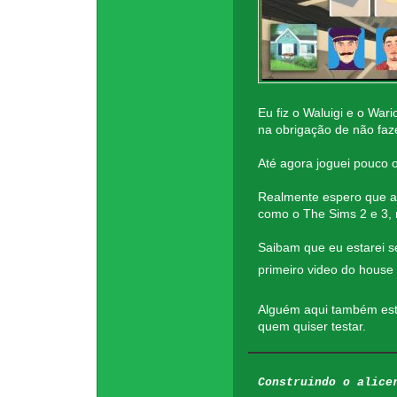
Eu fiz o Waluigi e o War
na obrigação de não faz
Até agora joguei pouco
Realmente espero que a 
como o The Sims 2 e 3, 
Saibam que eu estarei 
primeiro video do house
Alguém aqui também está
quem quiser testar.
Construindo o alice