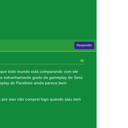
Responder
#2
o que todo mundo está comparando com ele
que estranhamente gosto do gameplay do Sims
eplay do Paralives ainda parece bem
ó por isso não comprei logo quando saiu sem