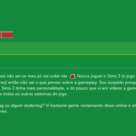
mas não sei se meu pc vai rodar ele
Nunca joguei o Sims 3 (o jog
res) então não sei o que pensar sobre a gameplay. Sou suspeito por
ims 2 tinha mais personalidade, e do pouco que vi em vídeos a gam
todos os outros sistemas do jogo.
ag ou algum stuttering? Vi bastante gente reclamando disso online e s
res.