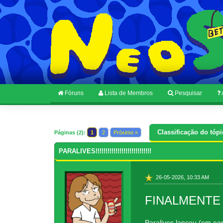
Fóruns
Lista de Membros
Pesquisar
Classificação do tópi
Páginas (2):
1
2
Próximo »
PARALIVES!!!!!!!!!!!!!!!!!!!!!!!!!!!!
26-05-2026, 10:33 AM
FINALMENTE
Paralives lançou (em ea