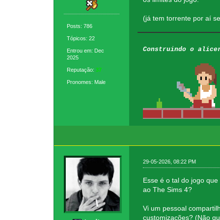
(já tem torrente por aí s
Posts: 786
Tópicos: 22
Construindo o alice
Entrou em: Dec
2025
Reputação:
37
Pronomes: Male
29-05-2026, 08:22 PM
Esse é o tal do jogo que
ao The Sims 4?
Vi um pessoal compartilh
customizações? (Não que 