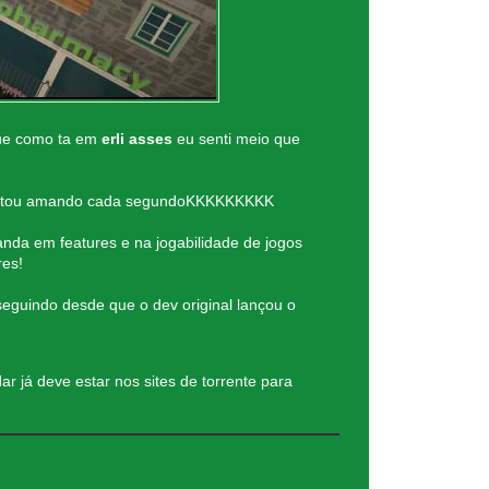
 que como ta em
erli asses
eu senti meio que
já estou amando cada segundoKKKKKKKKK
nda em features e na jogabilidade de jogos
res!
eguindo desde que o dev original lançou o
já deve estar nos sites de torrente para