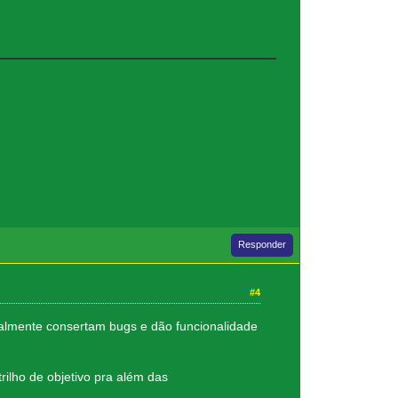
Responder
#4
realmente consertam bugs e dão funcionalidade
rilho de objetivo pra além das