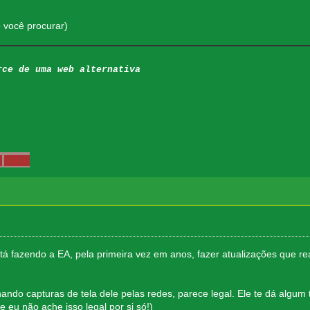
e você procurar)
rce de uma web alternativa
 tá fazendo a EA, pela primeira vez em anos, fazer atualizações que 
ando capturas de tela dele pelas redes, parece legal. Ele te dá algum t
eu não ache isso legal por si só!)