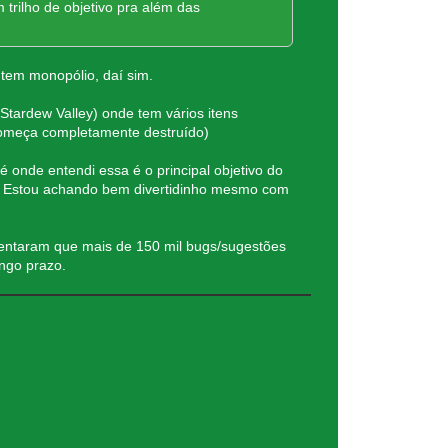
 trilho de objetivo pra além das
tem monopólio, daí sim.
 Stardew Valley) onde tem vários itens
 começa completamente destruído)
é onde entendi essa é o principal objetivo do
as. Estou achando bem divertidinho mesmo com
mentaram que mais de 150 mil bugs/sugestões
ngo prazo.