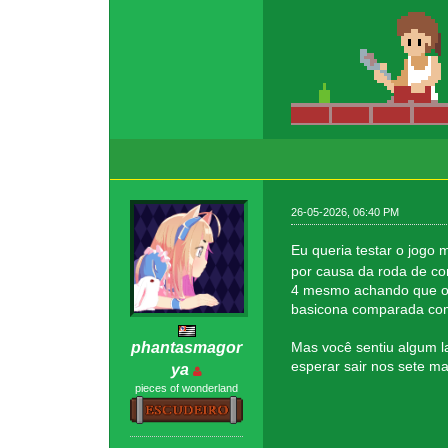
26-05-2026, 06:40 PM
Eu queria testar o jogo 
por causa da roda de co
4 mesmo achando que o S
basicona comparada com 
Mas você sentiu algum l
phantasmagor
esperar sair nos sete ma
ya
pieces of wonderland