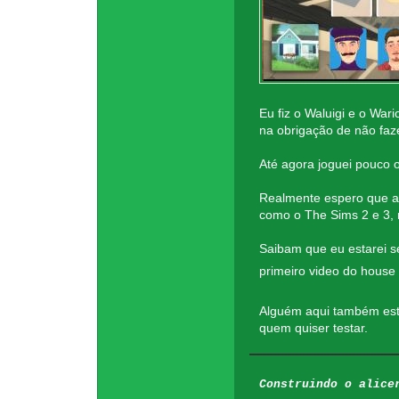
Eu fiz o Waluigi e o War
na obrigação de não faz
Até agora joguei pouco
Realmente espero que a 
como o The Sims 2 e 3, 
Saibam que eu estarei 
primeiro video do house
Alguém aqui também está
quem quiser testar.
Construindo o alice