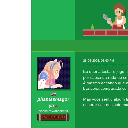
26-05-2026, 06:40 PM
Eu queria testar o jogo 
por causa da roda de co
4 mesmo achando que o S
basicona comparada com 
Mas você sentiu algum l
phantasmagor
esperar sair nos sete ma
ya
pieces of wonderland