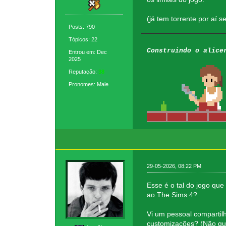
(já tem torrente por aí s
Posts: 790
Tópicos: 22
Construindo o alice
Entrou em: Dec
2025
Reputação:
38
Pronomes: Male
29-05-2026, 08:22 PM
Esse é o tal do jogo que
ao The Sims 4?
Vi um pessoal compartilh
customizações? (Não que 