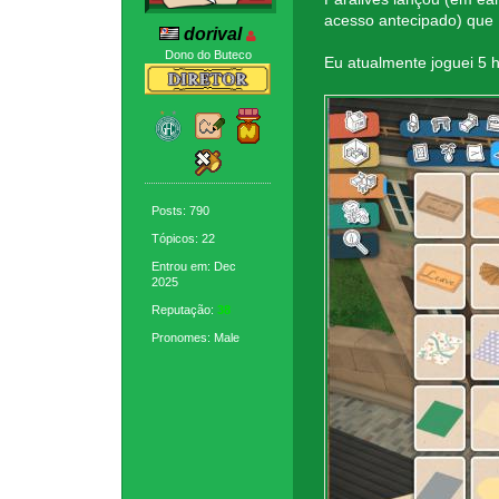
acesso antecipado) que
dorival
Dono do Buteco
Eu atualmente joguei 5 
Posts: 790
Tópicos: 22
Entrou em: Dec
2025
Reputação:
38
Pronomes: Male