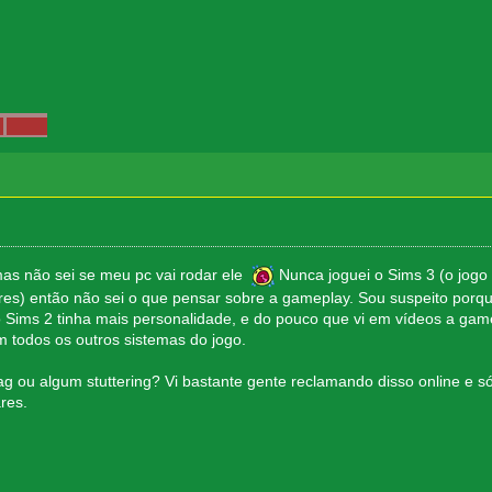
mas não sei se meu pc vai rodar ele
Nunca joguei o Sims 3 (o jog
res) então não sei o que pensar sobre a gameplay. Sou suspeito por
ims 2 tinha mais personalidade, e do pouco que vi em vídeos a gam
todos os outros sistemas do jogo.
ag ou algum stuttering? Vi bastante gente reclamando disso online e s
res.