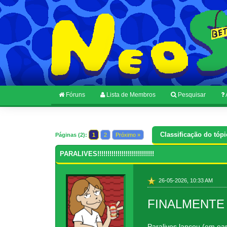
Fóruns
Lista de Membros
Pesquisar
Classificação do tópi
Páginas (2):
1
2
Próximo »
PARALIVES!!!!!!!!!!!!!!!!!!!!!!!!!!!!
26-05-2026, 10:33 AM
FINALMENTE
Paralives lançou (em ea