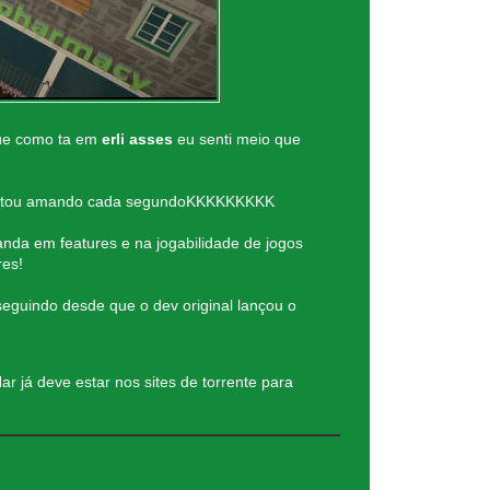
 que como ta em
erli asses
eu senti meio que
já estou amando cada segundoKKKKKKKKK
nda em features e na jogabilidade de jogos
res!
eguindo desde que o dev original lançou o
já deve estar nos sites de torrente para