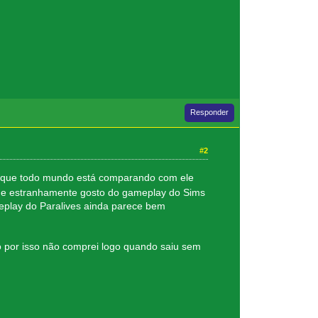
Responder
#2
o que todo mundo está comparando com ele
que estranhamente gosto do gameplay do Sims
eplay do Paralives ainda parece bem
ó por isso não comprei logo quando saiu sem