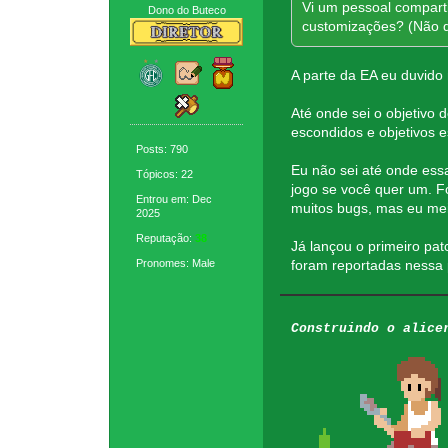
Vi um pessoal compartil
Dono do Buteco
customizações? (Não qu
A parte da EA eu duvido
Até onde sei o objetivo 
escondidos e objetivos 
Posts: 790
Eu não sei até onde essa
Tópicos: 22
jogo se você quer um. F
Entrou em: Dec
muitos bugs, mas eu me
2025
Reputação:
38
Já lançou o primeiro pa
Pronomes: Male
foram reportadas nessa 
Construindo o alice