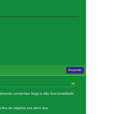
Responder
#4
realmente consertam bugs e dão funcionalidade
rilho de objetivo pra além das