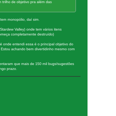
 trilho de objetivo pra além das
tem monopólio, daí sim.
 Stardew Valley) onde tem vários itens
 começa completamente destruído)
é onde entendi essa é o principal objetivo do
as. Estou achando bem divertidinho mesmo com
mentaram que mais de 150 mil bugs/sugestões
ngo prazo.