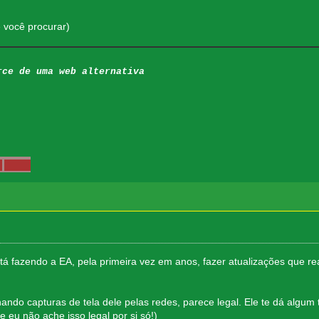
e você procurar)
rce de uma web alternativa
 tá fazendo a EA, pela primeira vez em anos, fazer atualizações que 
ando capturas de tela dele pelas redes, parece legal. Ele te dá algum t
eu não ache isso legal por si só!)