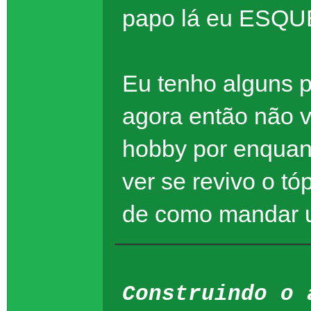
papo lá eu ESQU
Eu tenho alguns 
agora então não 
hobby por enquant
ver se revivo o 
de como mandar 
Construindo o 