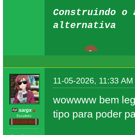
Construindo o 
alternativa
11-05-2026, 11:33 AM
wowwww bem legal
sargx
tipo para poder pa
Escudeiro