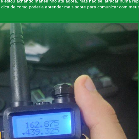
e estou achando maneirinho até agora, mas não sei atracar numa re
ma dica de como poderia aprender mais sobre para comunicar com meu