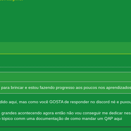
ara brincar e estou fazendo progresso aos poucos nos aprendizados 
ndido aqui, mas como você GOSTA de responder no discord né e puxo
os grandes acontecendo agora então não vou conseguir me dedicar ne
vo o tópico comm uma documentação de como mandar um QAP aqui