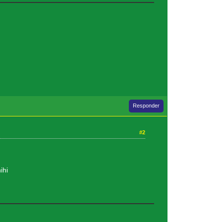
Responder
#2
ihi