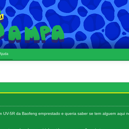
Ajuda
 UV-5R da Baofeng emprestado e queria saber se tem alguem aqui 