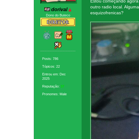
Estou começando agora 
outro radio local. Algu
dorival
esquizofrenicas?
Dono do Buteco
Posts: 786
Tópicos: 22
Entrou em: Dec
2025
Reputação:
37
Pronomes: Male