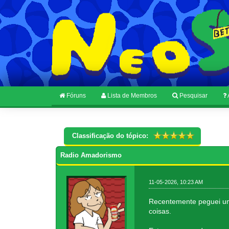
Fóruns
Lista de Membros
Pesquisar
Classificação do tópico:
Radio Amadorismo
11-05-2026, 10:23 AM
Recentemente peguei um
coisas.