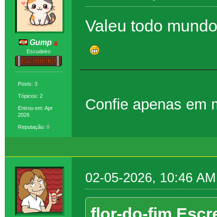
Valeu todo mundo,
Gump
Escudeiro
Posts: 3
Tópicos: 2
Confie apenas em
Entrou em: Apr
2026
Reputação:
0
02-05-2026, 10:46 AM
flor-do-fim Escr