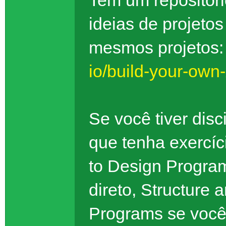
Tem um repositór
ideias de projetos
mesmos projetos
io/build-your-own
Se você tiver disc
que tenha exercí
to Design Progra
direto, Structure 
Programs se você