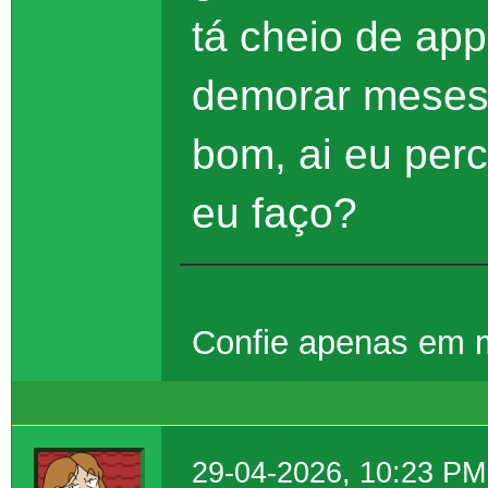
tá cheio de app
demorar meses 
bom, ai eu perc
eu faço?
Confie apenas em
29-04-2026, 10:23 PM