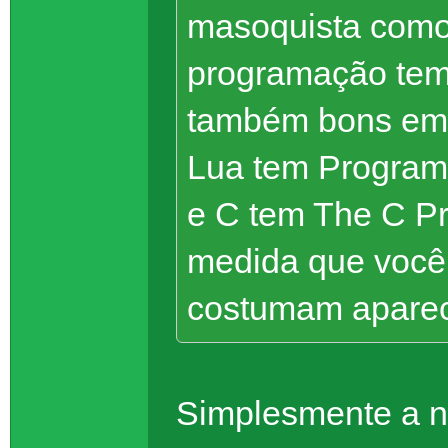
masoquista como
programação tem 
também bons em 
Lua tem Programm
e C tem The C P
medida que você 
costumam aparec
Simplesmente a n