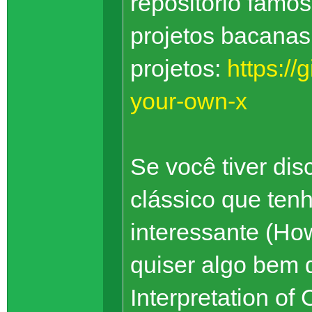
repositório famo
projetos bacanas
projetos:
https://
your-own-x
Se você tiver dis
clássico que ten
interessante (Ho
quiser algo bem d
Interpretation o