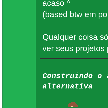
acaso ^
(based btw em po
Qualquer coisa s
ver seus projetos 
Construindo o 
alternativa