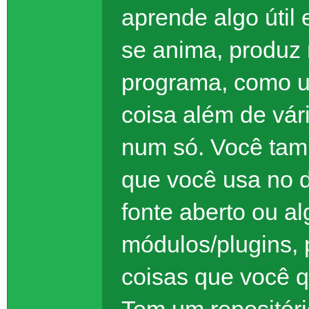
aprende algo útil 
se anima, produz
programa, como um
coisa além de vá
num só. Você tam
que você usa no d
fonte aberto ou a
módulos/plugins, p
coisas que você q