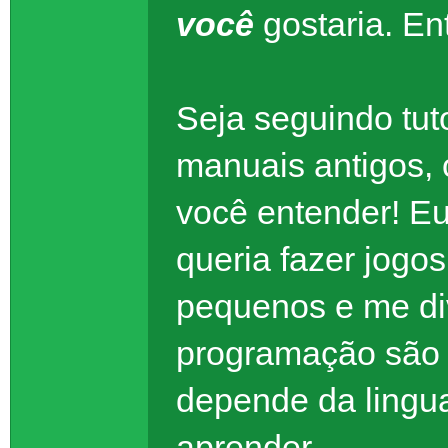
você
gostaria. En
Seja seguindo tuto
manuais antigos, o
você entender! E
queria fazer jogos
pequenos e me di
programação são 
depende da lingu
aprender.