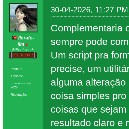
30-04-2026, 11:27 PM
Complementaria 
flor-do-
sempre pode com
fim
天界のペルソナ
Um script pra form
precise, um utilit
Posts: 6
Tópicos: 0
alguma alteração
Entrou em: Feb
2026
coisa simples pro
Reputação:
3
coisas que sejam 
resultado claro e 