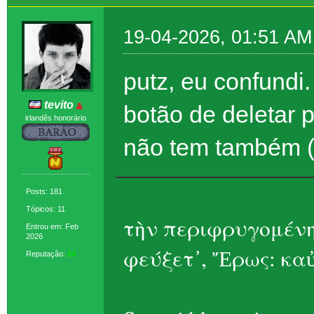
19-04-2026, 01:51 AM
putz, eu confundi.
tevito
botão de deletar 
irlandês honorário
não tem também (
Posts: 181
Tópicos: 11
τὴν περιφρυγομένη
Entrou em: Feb
2026
φεύξετ᾽, Ἔρως: καὐ
Reputação:
24