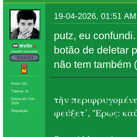
19-04-2026, 01:51 AM
putz, eu confundi.
tevito
botão de deletar 
irlandês honorário
não tem também (
Posts: 181
Tópicos: 11
τὴν περιφρυγομένη
Entrou em: Feb
2026
φεύξετ᾽, Ἔρως: καὐ
Reputação:
24