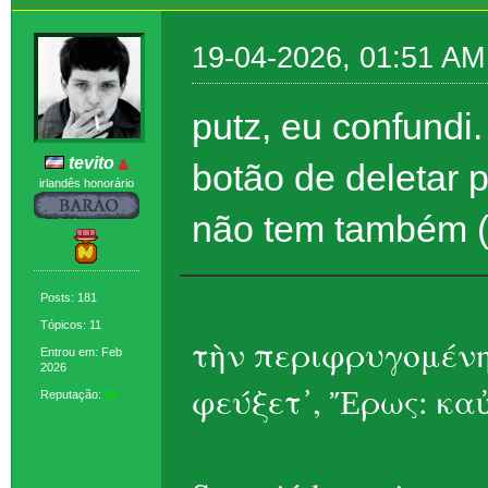
19-04-2026, 01:51 AM
putz, eu confundi.
tevito
botão de deletar 
irlandês honorário
não tem também (
Posts: 181
Tópicos: 11
τὴν περιφρυγομένη
Entrou em: Feb
2026
φεύξετ᾽, Ἔρως: καὐ
Reputação:
24