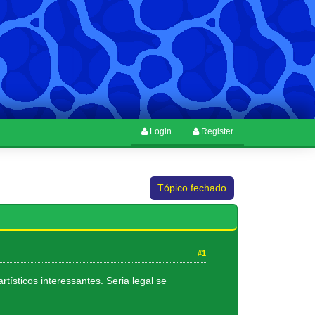
Login
Register
Tópico fechado
#1
tísticos interessantes. Seria legal se