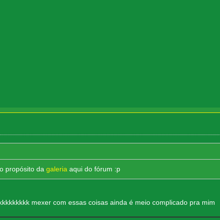
 o propósito da
galeria
aqui do fórum :p
kkkkkkkkkkk mexer com essas coisas ainda é meio complicado pra mim