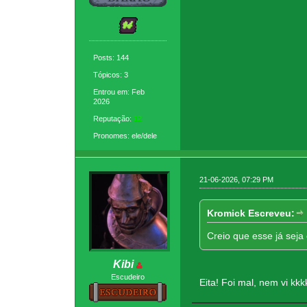
Posts: 144
Tópicos: 3
Entrou em: Feb
2026
Reputação:
12
Pronomes: ele/dele
21-06-2026, 07:29 PM
Kromick Escreveu:
Creio que esse já seja
Kibi
Escudeiro
Eita! Foi mal, nem vi k