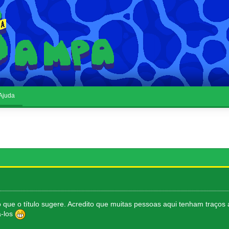
Ajuda
que o título sugere. Acredito que muitas pessoas aqui tenham traços ar
á-los