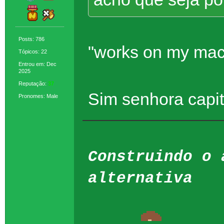
Posts: 786
"works on my mac
Tópicos: 22
Entrou em: Dec
2025
Reputação:
37
Sim senhora capi
Pronomes: Male
Construindo o 
alternativa