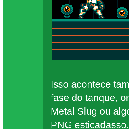
Isso acontece tam
fase do tanque, o
Metal Slug ou alg
PNG esticadasso.