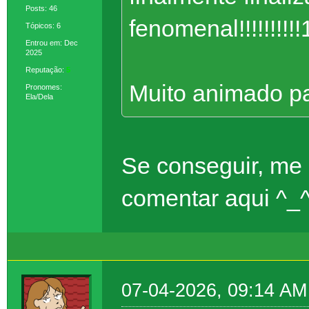
Posts: 46
fenomenal!!!!!!!!!!
Tópicos: 6
Entrou em: Dec
2025
Reputação:
5
Muito animado pa
Pronomes:
Ela/Dela
Se conseguir, me
comentar aqui ^_
07-04-2026, 09:14 AM