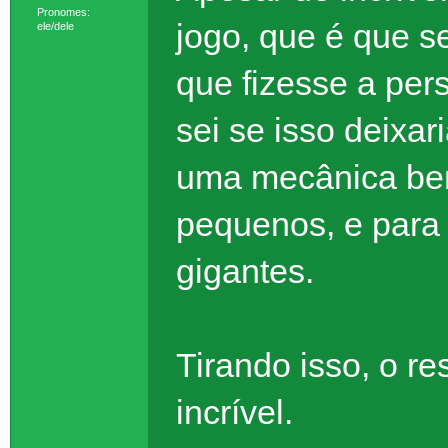
Pronomes:
jogo, que é que s
ele/dele
que fizesse a per
sei se isso deixar
uma mecânica bem 
pequenos, e para 
gigantes.
Tirando isso, o re
incrível.