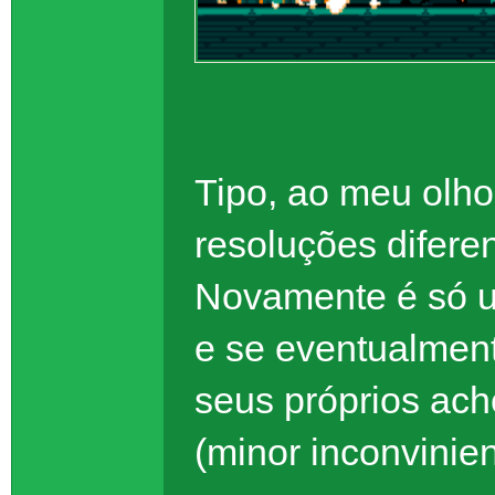
Tipo, ao meu olho
resoluções diferen
Novamente é só u
e se eventualment
seus próprios ach
(minor inconvinie