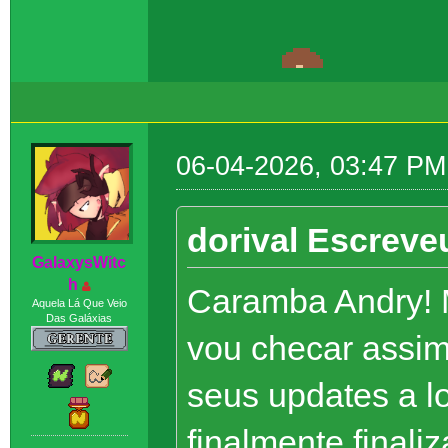
06-04-2026, 03:47 PM
dorival Escreve
GaIaxysWitc
h
Caramba Andry! M
Aquela Lá Que Veio
Das Galáxias
vou checar assim 
seus updates a l
finalmente finali