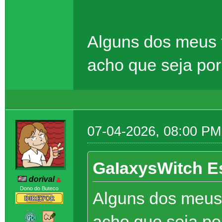
Alguns dos meus 
acho que seja por
07-04-2026, 08:00 PM
GaIaxysWitch E
dorival
Dono do Buteco
Alguns dos meus 
acho que seja po