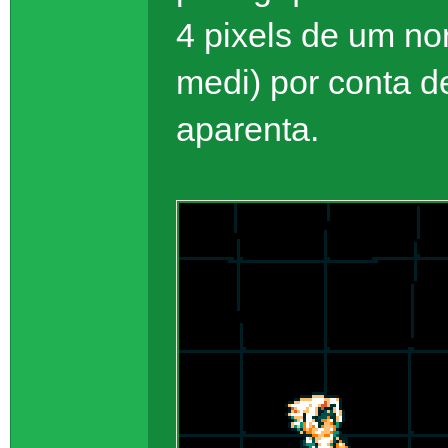
4 pixels de um no
medi) por conta 
aparenta.