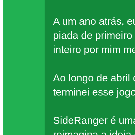
A um ano atrás, e
piada de primeiro
inteiro por mim 
Ao longo de abril
terminei esse jogo
SideRanger é um
reimagina a ideia 