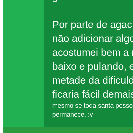
Por parte de agach
não adicionar alg
acostumei bem a 
baixo e pulando, 
metade da dificu
ficaria fácil demai
mesmo se toda santa pessoa
permanece. :v