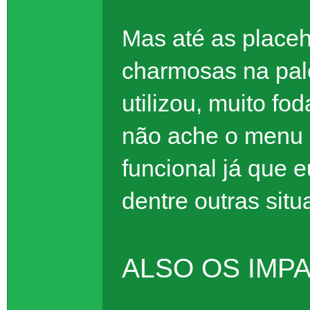
Mas até as placeh
charmosas na pale
utilizou, muito fo
não ache o menu 
funcional já que e
dentre outras sit
ALSO OS IMP