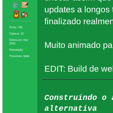
updates a longos 
finalizado realmen
Posts: 786
Tópicos: 22
Entrou em: Dec
Muito animado par
2025
Reputação:
37
Pronomes: Male
EDIT: Build de w
Construindo o 
alternativa