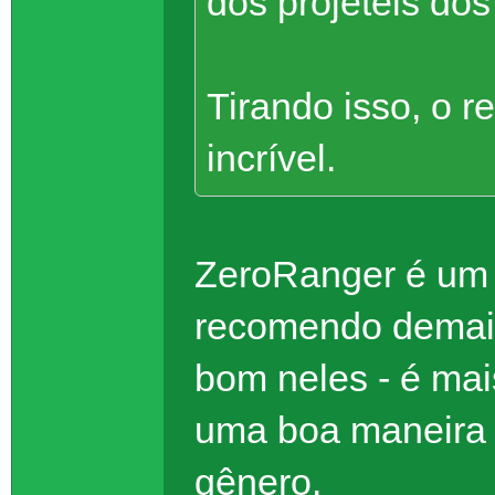
dos projéteis dos
Tirando isso, o r
incrível.
ZeroRanger é um
recomendo demais
bom neles - é mai
uma boa maneira 
gênero.