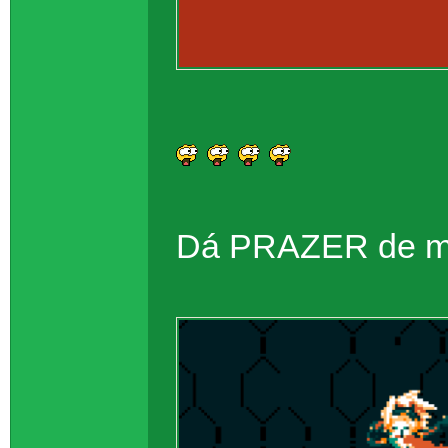
Dá PRAZER de mor