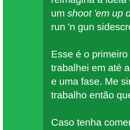
um
shoot 'em up 
run 'n gun sidescr
Esse é o primeiro 
trabalhei em até 
e uma fase. Me s
trabalho então que
Caso tenha coment