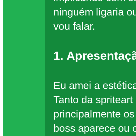
ninguém ligaria ou
vou falar.
1. Apresentaç
Eu amei a estética
Tanto da spriteart
principalmente os
boss aparece ou o 