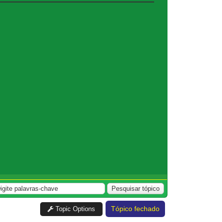
Tópico fechado
Topic Options