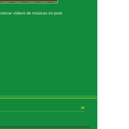
colocar vídeos de músicas no post.
#2