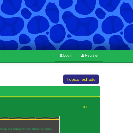
Login
Register
Tópico fechado
#1