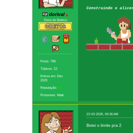
Construindo o alice
dorival
Dono do Buteco
Posts: 786
Tópicos: 22
Entrou em: Dec
2025
Reputação:
37
Pronomes: Male
23-03-2026, 09:36 AM
Botei o limite pra 2