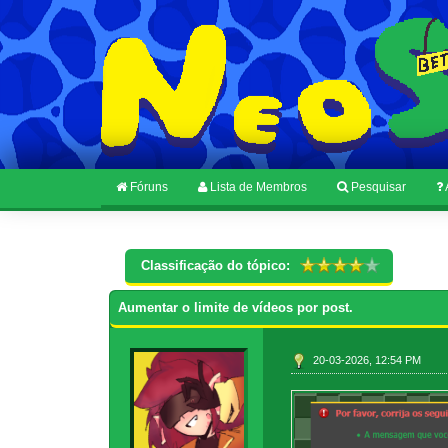
Fóruns
Lista de Membros
Pesquisar
Classificação do tópico:
Aumentar o limite de vídeos por post.
20-03-2026, 12:54 PM