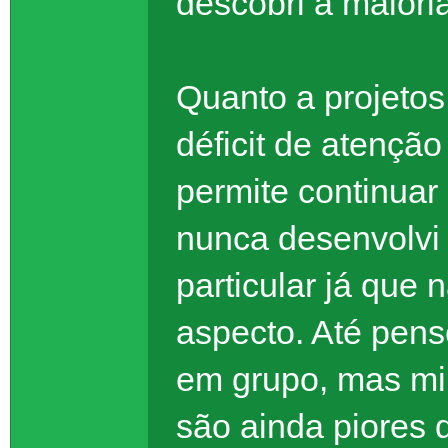
descobri a maiori
Quanto a projetos 
déficit de atençã
permite continua
nunca desenvolvi
particular já que
aspecto. Até pense
em grupo, mas mi
são ainda piores