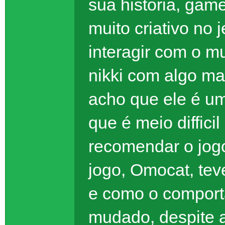
sua historia, gam
muito criativo no 
interagir com o 
nikki com algo ma
acho que ele é u
que é meio diffici
recomendar o jogo
jogo, Omocat, tev
e como o comport
mudado, despite al