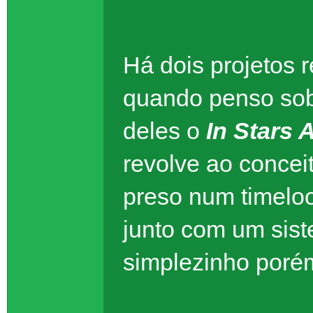
Há dois projetos
quando penso so
deles o
In Stars 
revolve ao concei
preso num timeloo
junto com um si
simplezinho poré