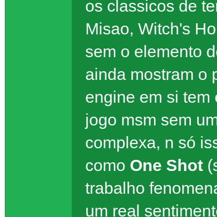
os classicos de te
Misao, Witch's H
sem o elemento 
ainda mostram o po
engine em si tem
jogo msm sem uma
complexa, n só is
como
One Shot
(
trabalho fenomena
um real sentiment