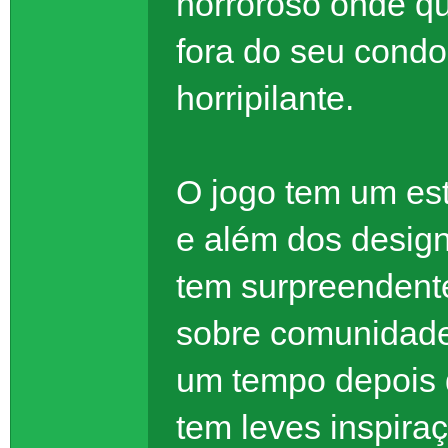
horroroso onde q
fora do seu condo
horripilante.
O jogo tem um esti
e além dos design
tem surpreendent
sobre comunidade e
um tempo depois 
tem leves inspiraç