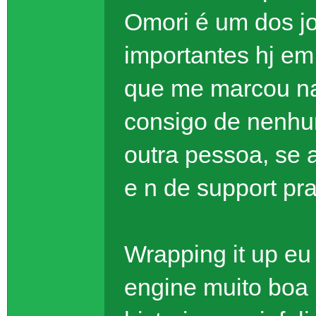
Omori é um dos j
importantes hj em
que me marcou na
consigo de nenhu
outra pessoa, se a
e n de support pra
Wrapping it up e
engine muito boa 