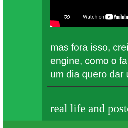
mas fora isso, cr
engine, como o f
um dia quero dar
real life and pos