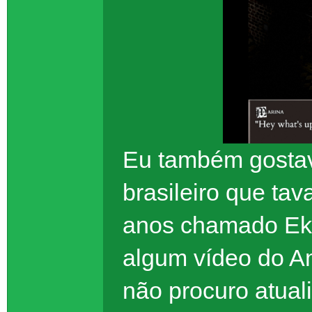
Eu também gosta
brasileiro que ta
anos chamado Eko
algum vídeo do A
não procuro atual