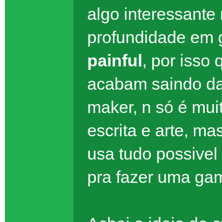
algo interessante
profundidade em
painful
, por isso
acabam saindo d
maker, n só é mu
escrita e arte, m
usa tudo possive
pra fazer uma gam