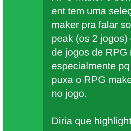
ent tem uma sele
maker pra falar 
peak (os 2 jogos) 
de jogos de RPG
especialmente pq 
puxa o RPG maker
no jogo.
Diria que highlig