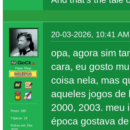
20-03-2026, 10:41 AM
opa, agora sim t
GioCk
cara, eu gosto mu
Pawn Shop
coisa nela, mas 
aqueles jogos de
2000, 2003. meu 
Posts: 185
época gostava de
Tópicos: 14
Entrou em: Dec
2025