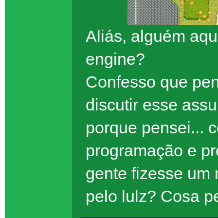
Aliás, alguém aqu
engine?
Confesso que pens
discutir esse ass
porque pensei... 
programação e proj
gente fizesse um
pelo lulz? Cosa p