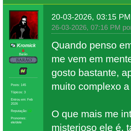
20-03-2026, 03:15 P
26-03-2026, 07:16 PM po
Quando penso em 
Kromick
Barão
me vem em mente 
gosto bastante, a
muito complexo a 
Posts: 145
Tópicos: 3
Entrou em: Feb
2026
O que mais me in
Reputação:
12
Pronomes:
ele/dele
misterioso ele é, t