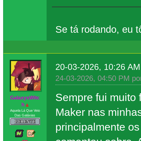
Se tá rodando, eu 
20-03-2026, 10:26 A
24-03-2026, 04:50 PM po
Sempre fui muito 
GaIaxysWitc
h
Maker nas minhas
Aquela Lá Que Veio
Das Galáxias
principalmente os