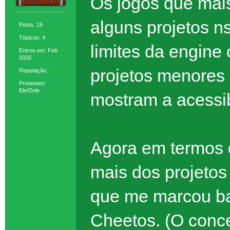
Os jogos que mai
alguns projetos 
Posts: 19
Tópicos: 4
limites da engine
Entrou em: Feb
2026
projetos menores 
Reputação:
6
Pronomes:
Ele/Dele
mostram a acessib
Agora em termos 
mais dos projetos
que me marcou ba
Cheetos. (O conce