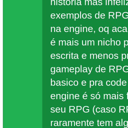
historia mas infe
exemplos de RPG 
na engine, oq ac
é mais um nicho 
escrita e menos 
gameplay de RPG 
basico e pra code
engine é só mais f
seu RPG (caso RP
raramente tem alg