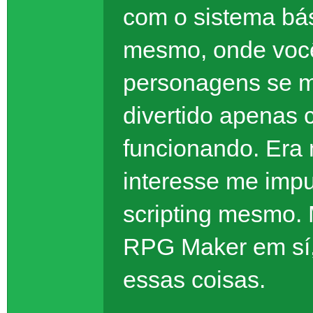
com o sistema bás
mesmo, onde você 
personagens se m
divertido apenas 
funcionando. Era
interesse me imp
scripting mesmo.
RPG Maker em sí,
essas coisas.