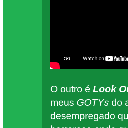
O outro é
Look O
meus
GOTYs
do 
desempregado que