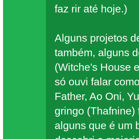
faz rir até hoje.)
Alguns projetos 
também, alguns do
(Witche's House e
só ouvi falar com
Father, Ao Oni, Y
gringo (Thafnine)
alguns que é um 