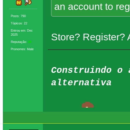
an account to regi
Posts: 790
Tópicos: 22
Entrou em: Dec
Store? Register? 
2025
Reputação:
38
Pronomes: Male
Construindo o 
alternativa