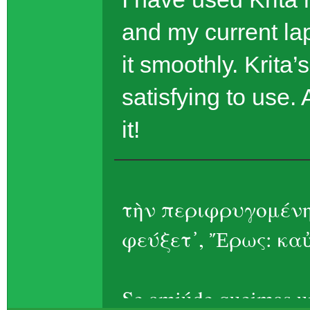
and my current lap
it smoothly. Krita’
satisfying to use.
it!
τὴν περιφρυγομένη
φεύξετ᾽, Ἔρως: καὐ
Se amiúde queimas um