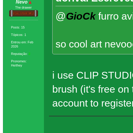
Nevo
The drawer
@
GioCk
furro av
Posts: 15
Tópicos: 1
so cool art nevo
Entrou em: Feb
2026
Reputação:
2
Pronomes:
He/they
i use CLIP STUD
brush (it's free on
account to register