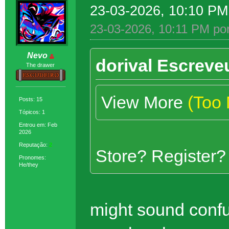
23-03-2026, 10:10 P
23-03-2026, 10:11 PM po
Nevo
dorival Escreve
The drawer
View More
(Too
Posts: 15
Tópicos: 1
Entrou em: Feb
2026
Reputação:
2
Store? Register? 
Pronomes:
He/they
might sound confus