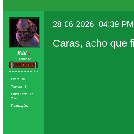
Eros, ela foge – t
28-06-2026, 04:39 PM
Caras, acho que 
Kibi
Escudeiro
Posts: 30
Tópicos: 1
Entrou em: Feb
2026
Reputação:
2