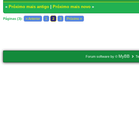
«
Próximo mais antigo
|
Próximo mais novo
»
Páginas (3):
« Anterior
1
2
3
Próximo »
Usuários navegando neste tópico: 1 Convidado(s)
MyBB
Forum software by ©
Te