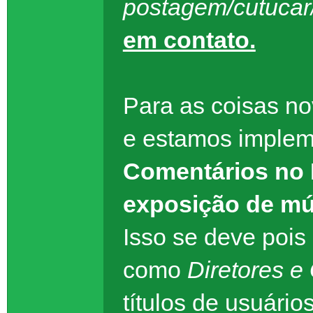
postagem/cutucar
em contato.
Para as coisas n
e estamos imple
Comentários no P
exposição de mú
Isso se deve pois
como
Diretores e
títulos de usuári