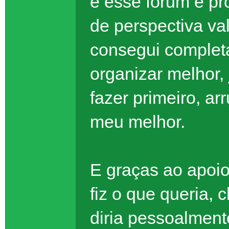
e esse fórum é p
de perspectiva va
consegui complet
organizar melhor,
fazer primeiro, a
meu melhor.
E graças ao apoio
fiz o que queria, 
diria pessoalment