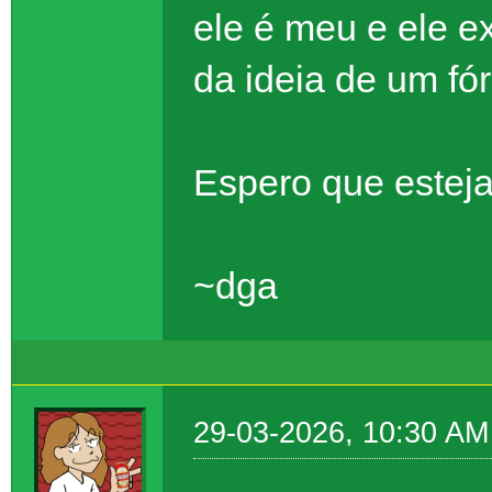
ele é meu e ele e
da ideia de um f
Espero que esteja
~dga
29-03-2026, 10:30 AM