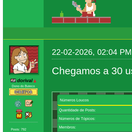
22-02-2026, 02:04 PM
Chegamos a 30 u
dorival
Dono do Buteco
Posts: 792