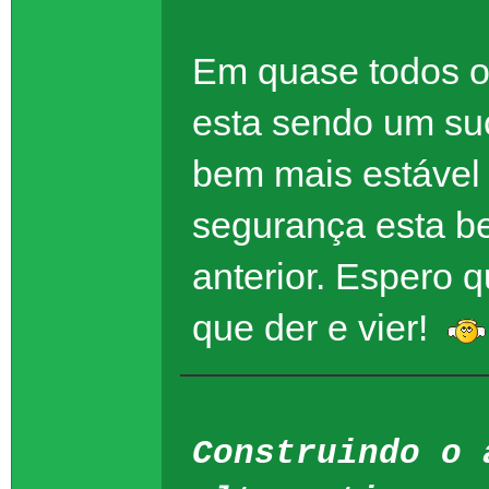
Em quase todos os
esta sendo um suc
bem mais estável
segurança esta b
anterior. Espero 
que der e vier!
Construindo o 