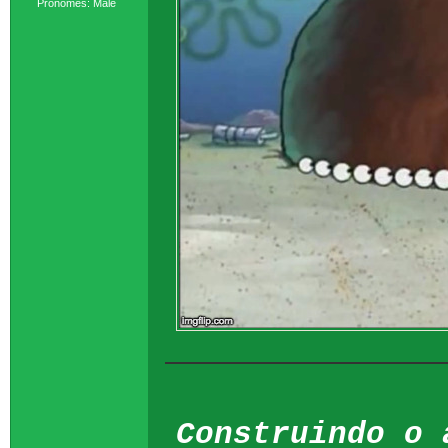
Pronomes: Male
Construindo o 