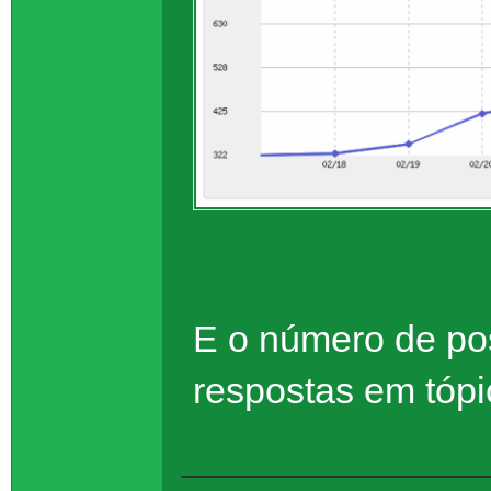
E o número de po
respostas em tóp