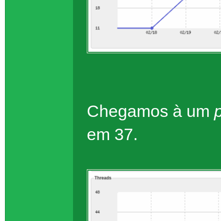
Chegamos à um
em 37.