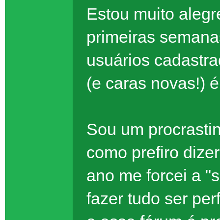
Estou muito alegr
primeiras semanas
usuários cadastra
(e caras novas!) é
Sou um procrastin
como prefiro dize
ano me forcei a "
fazer tudo ser per