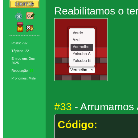
Reabilitamos o t
Posts: 792
Tópicos: 22
Entrou em: Dec
2025
Reputação:
38
Pronomes: Male
#33
- Arrumamos 
Código: