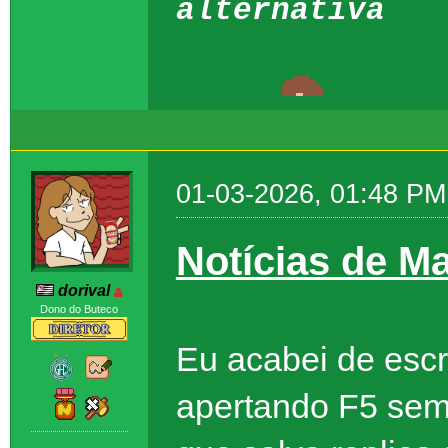
alternativa
01-03-2026, 01:48 PM
Notícias de M
dorival
Dono do Buteco
Eu acabei de escr
apertando F5 sem 