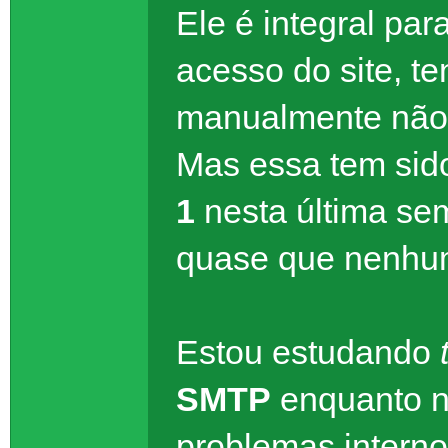
Ele é integral par
acesso do site, t
manualmente não é
Mas essa tem sid
1
nesta última se
quase que nenhu
Estou estudando
SMTP
enquanto n
problemas interno