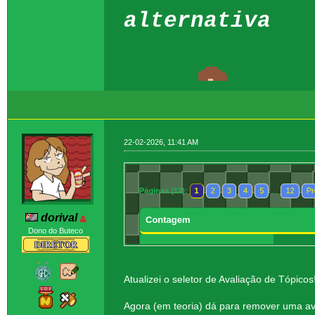
alternativa
22-02-2026, 11:41 AM
dorival
Dono do Buteco
Atualizei o seletor de Avaliação de Tópicos
Agora (em teoria) dá para remover uma ava