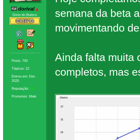
dorival
semana da beta ab
Dono do Buteco
movimentando de 
Ainda falta muita
Posts: 792
completos, mas e
Tópicos: 22
Entrou em: Dec
2025
Reputação:
38
Pronomes: Male