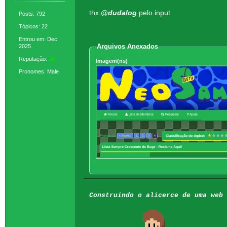
thx @
dudalog
pelo input
Posts: 792
Tópicos: 22
Entrou em: Dec
Arquivos Anexados
2025
Reputação:
38
Imagem(ns)
Pronomes: Male
Construindo o alicerce de uma web 