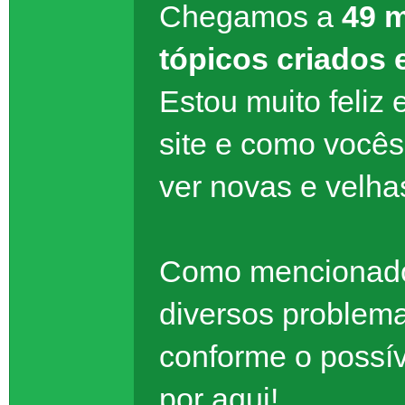
Chegamos a
49 
tópicos criados 
Estou muito feli
site e como você
ver novas e velha
Como mencionado 
diversos problema
conforme o possí
por aqui!