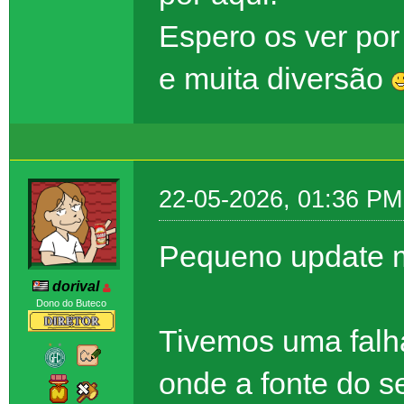
Espero os ver po
e muita diversão
22-05-2026, 01:36 PM
Pequeno update m
dorival
Dono do Buteco
Tivemos uma falh
onde a fonte do se