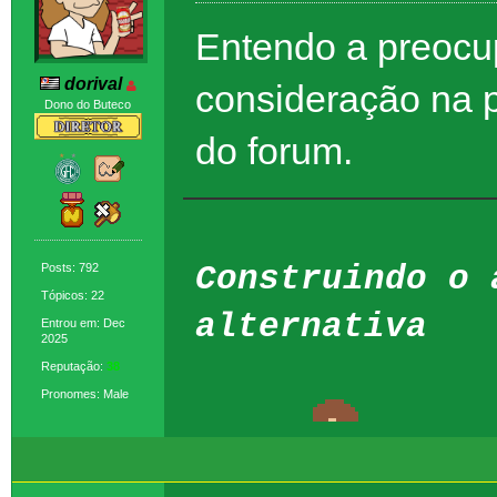
Entendo a preocup
dorival
consideração na p
Dono do Buteco
do forum.
Construindo o 
Posts: 792
Tópicos: 22
alternativa
Entrou em: Dec
2025
Reputação:
38
Pronomes: Male