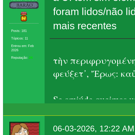
foram lidos/não l
mais recentes
Posts: 181
Tópicos: 11
Entrou em: Feb
2026
τὴν περιφρυγομένη
Reputação:
24
φεύξετ᾽, Ἔρως: καὐ
Se amiúde queimas um
Eros, ela foge – t
06-03-2026, 12:22 AM