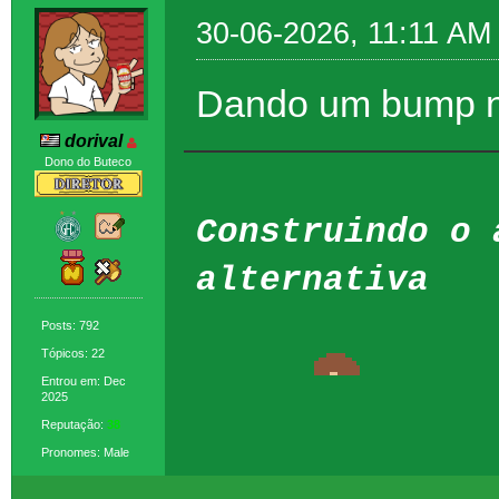
30-06-2026, 11:11 AM
Dando um bump ne
dorival
Dono do Buteco
Construindo o 
alternativa
Posts: 792
Tópicos: 22
Entrou em: Dec
2025
Reputação:
38
Pronomes: Male