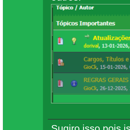
Sugiro isso pois 