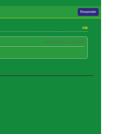
Responder
#36
(26-02-2026, 12:01 PM)