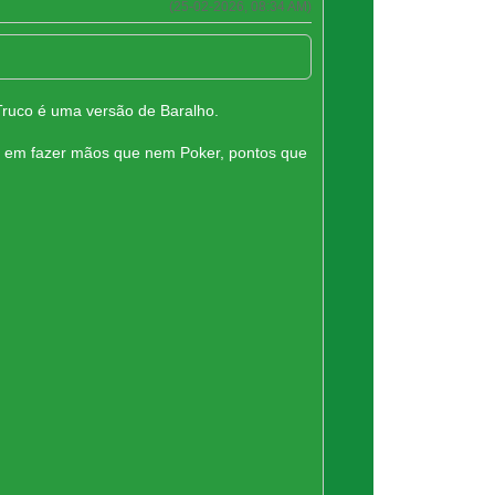
(25-02-2026, 08:34 AM)
ruco é uma versão de Baralho.
do em fazer mãos que nem Poker, pontos que