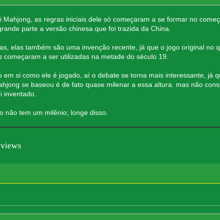
chi Mahjong, as regras iniciais dele só começaram a se formar no come
rande parte a versão chinesa que foi trazida da China.
ças, elas também são uma invenção recente, já que o jogo original no 
as começaram a ser utilizadas na metade do século 19.
o em si como ele é jogado, aí o debate se torna mais interessante, já 
hjong se baseou é de fato quase milenar a essa altura. mas não consi
i inventado.
o não tem um milênio; longe disso.
 views