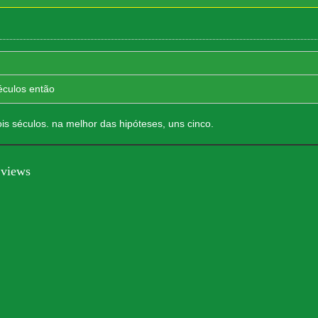
éculos então
ois séculos. na melhor das hipóteses, uns cinco.
 views