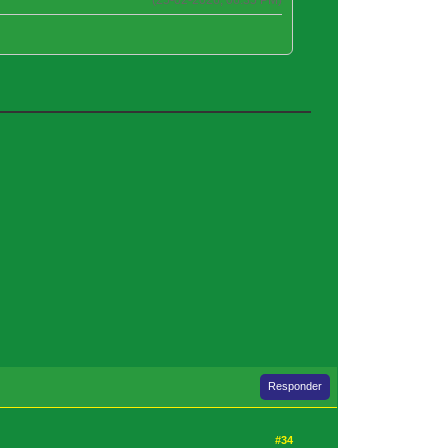
Responder
#34