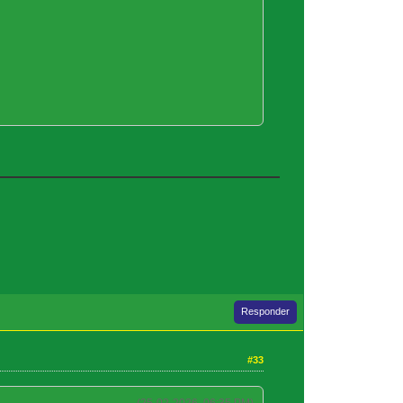
Responder
#33
(25-02-2026, 06:35 PM)