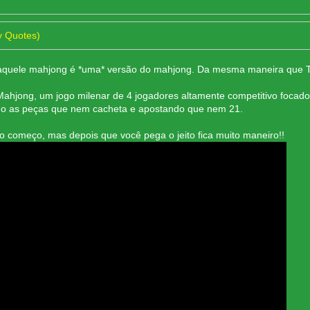
y Quotes)
aquele mahjong é *uma* versão do mahjong. Da mesma maneira que T
 Mahjong, um jogo milenar de 4 jogadores altamente competitivo foca
do as peças que nem cacheta e apostando que nem 21.
 começo, mas depois que você pega o jeito fica muito maneiro!!