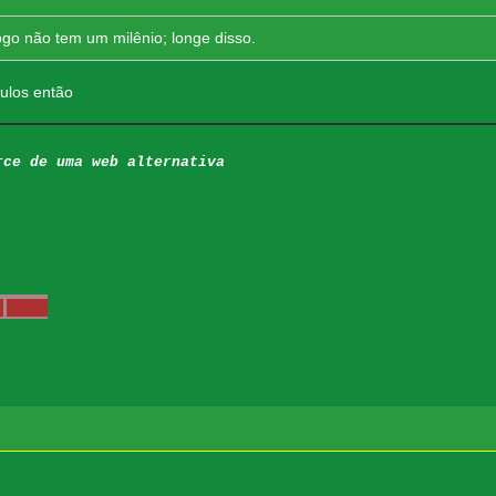
ogo não tem um milênio; longe disso.
culos então
rce de uma web alternativa