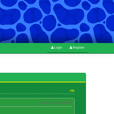
Login
Register
#31
(25-02-2026, 06:29 PM)