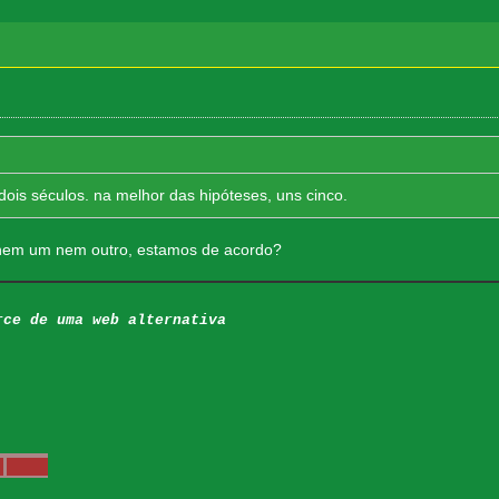
 dois séculos. na melhor das hipóteses, uns cinco.
 nem um nem outro, estamos de acordo?
rce de uma web alternativa