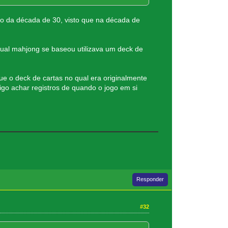
ço da década de 30, visto que na década de
qual mahjong se baseou utilizava um deck de
que o deck de cartas no qual era originalmente
go achar registros de quando o jogo em si
Responder
#32