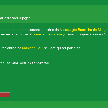
tar aprender a jogar
tentar aprender, recomendo a série da
Associação Brasileira de Mahjo
s eu recomendo você
começar pelo começo
, mas qualquer coisa é só
iras online no
Mahjong Soul
se você quiser participar!
rce de uma web alternativa