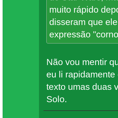
muito rápido dep
disseram que ele
expressão "corn
Não vou mentir que
eu li rapidamente
texto umas duas 
Solo.