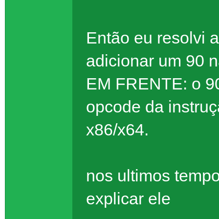
Então eu resolvi a
adicionar um 90
EM FRENTE: o 90 
opcode da instru
x86/x64.
nos ultimos tempo
explicar ele