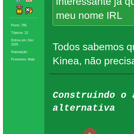
interessante já qu
meu nome IRL
Posts: 785
Tópicos: 22
Entrou em: Dec
Todos sabemos qu
2025
Reputação:
37
Kinea, não precis
Pronomes: Male
Construindo o 
alternativa