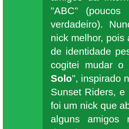
"ABC" (poucos
verdadeiro). Nu
nick melhor, poi
de identidade p
cogitei mudar o
Solo
", inspirado
Sunset Riders, e
foi um nick que a
alguns amigos 