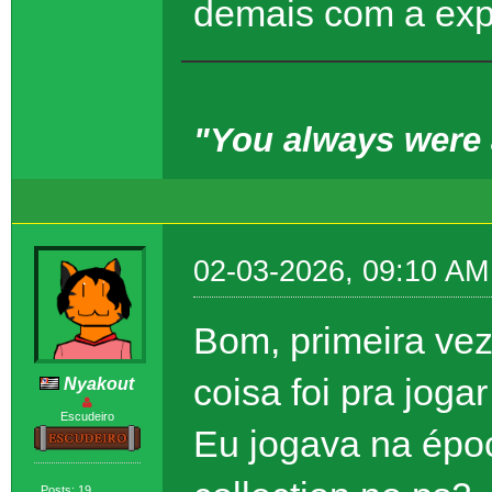
demais com a exp
"You always were a
02-03-2026, 09:10 AM
Bom, primeira ve
coisa foi pra jogar
Nyakout
Escudeiro
Eu jogava na ép
Posts: 19