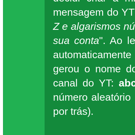
mensagem do YT 
Z e algarismos n
sua conta
". Ao 
automaticament
gerou o nome do
canal do YT:
ab
número aleatório
por trás).