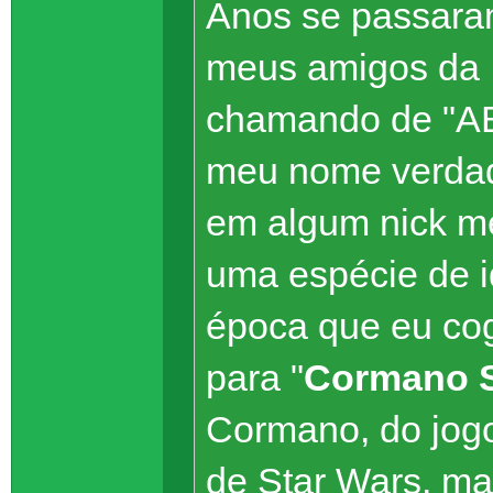
Anos se passaram
meus amigos da 
chamando de "A
meu nome verdad
em algum nick me
uma espécie de 
época que eu co
para "
Cormano 
Cormano, do jogo
de Star Wars, ma