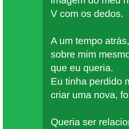
imagem do meu no
V com os dedos.
A um tempo atrás,
sobre mim mesmo.
que eu queria.
Eu tinha perdido 
criar uma nova, f
Queria ser relaci