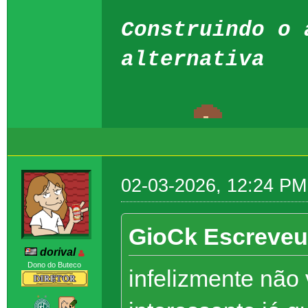
Construindo o 
alternativa
02-03-2026, 12:24 PM
GioCk Escreveu
dorival
Dono do Buteco
infelizmente não 