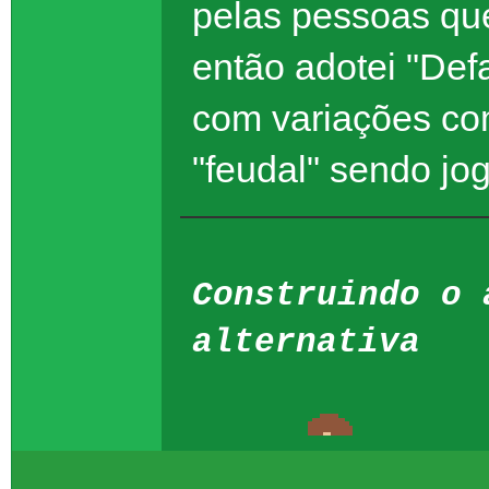
pelas pessoas qu
então adotei "Def
com variações com
"feudal" sendo jo
Construindo o 
alternativa