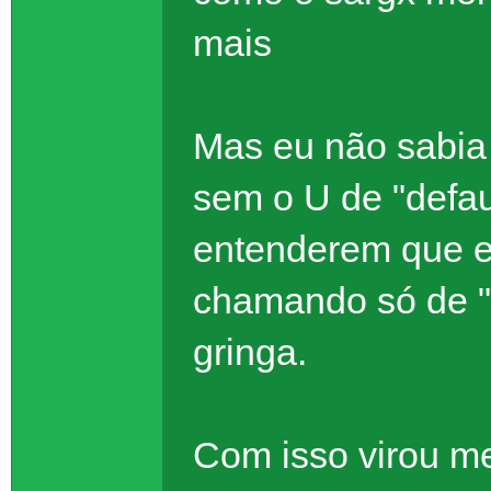
mais
Mas eu não sabia i
sem o U de "defau
entenderem que e
chamando só de "d
gringa.
Com isso virou me