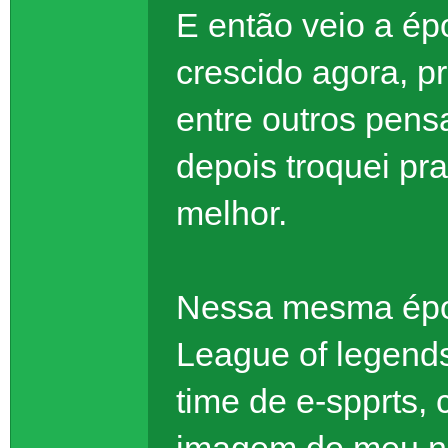
E então veio a ép
crescido agora, p
entre outros pens
depois troquei pr
melhor.
Nessa mesma époc
League of legend
time de e-spprts,