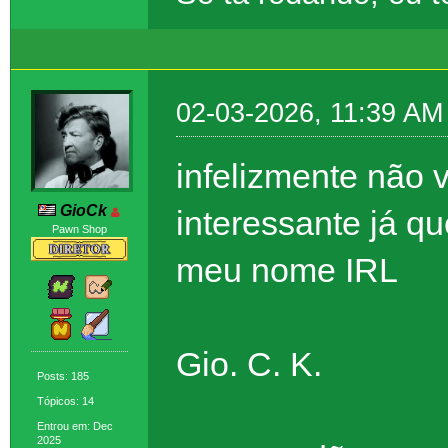
02-03-2026, 11:39 AM
infelizmente não v
GioCk
interessante já qu
Pawn Shop
meu nome IRL
Gio. C. K.
Posts: 185
Tópicos: 14
Entrou em: Dec
2025