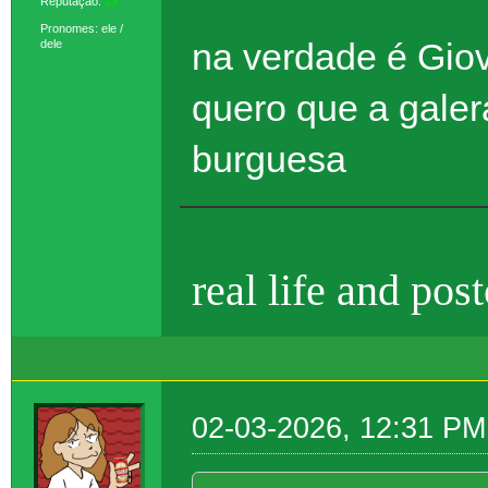
Reputação:
23
Pronomes: ele /
na verdade é Giov
dele
quero que a galer
burguesa
real life and pos
02-03-2026, 12:31 PM