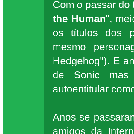
Com o passar do t
the Human
", me
os títulos dos 
mesmo personag
Hedgehog"). E an
de Sonic mas 
autoentitular como
Anos se passaram
amigos da Inter