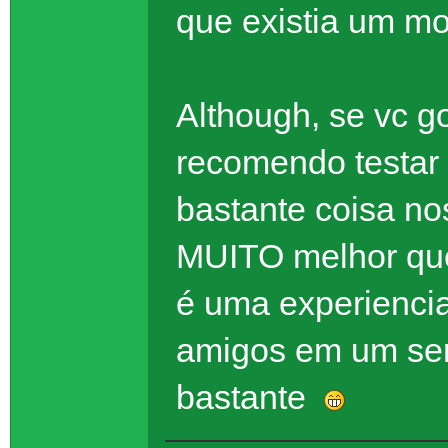
que existia um m
Although, se vc g
recomendo testar
bastante coisa no
MUITO melhor que
é uma experienci
amigos em um ser
bastante