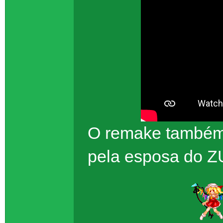
O remake também v
pela esposa do Z