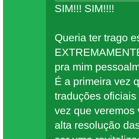
SIM!!! SIM!!!!
Queria ter trago 
EXTREMAMENTE i
pra mim pessoalm
É a primeira vez q
traduções oficiai
vez que veremos v
alta resolução da