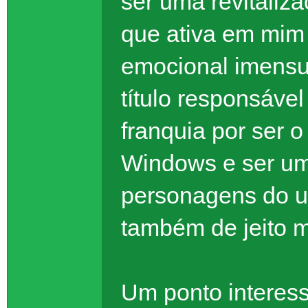
ser uma revitaliz
que ativa em mim
emocional imensur
título responsáve
franquia por ser 
Windows e ser um 
personagens do un
também de jeito m
Um ponto interess