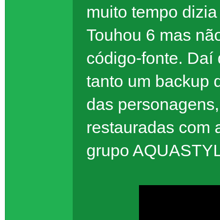
muito tempo dizia
Touhou 6 mas não
código-fonte. Daí
tanto um backup d
das personagens, 
restauradas com a
grupo AQUASTYL