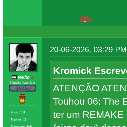
20-06-2026, 03:29 PM
Kromick Escrev
tevito
irlandês honorário
ATENÇÃO ATEN
Touhou 06: The E
ter um REMAKE O
Posts: 181
Tópicos: 11
Entrou em: Feb