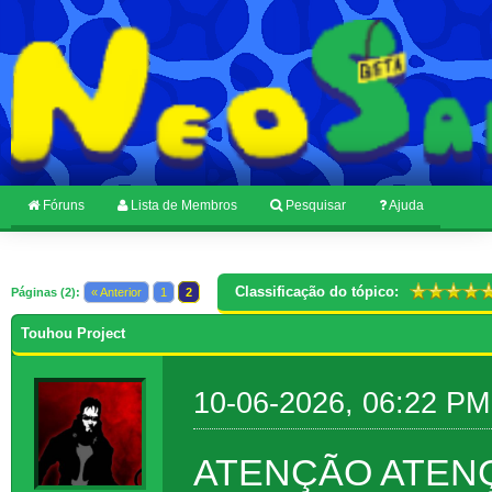
Fóruns
Lista de Membros
Pesquisar
Ajuda
Classificação do tópico:
Páginas (2):
« Anterior
1
2
Touhou Project
10-06-2026, 06:22 PM
ATENÇÃO ATENÇ