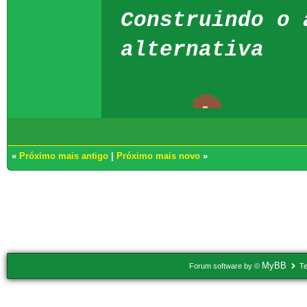
Construindo o 
alternativa
«
Próximo mais antigo
|
Próximo mais novo
»
Usuários navegando neste tópico: 1 Convidado(s)
MyBB
Forum software by ©
Te