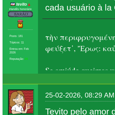
tevito
cada usuário à la 
irlandês honorário
τὴν περιφρυγομένη
Posts: 181
Tópicos: 11
φεύξετ᾽, Ἔρως: καὐ
Entrou em: Feb
2026
Reputação:
24
Se amiúde queimas um
Eros, ela foge – t
25-02-2026, 08:29 AM
Tevito pelo amor 