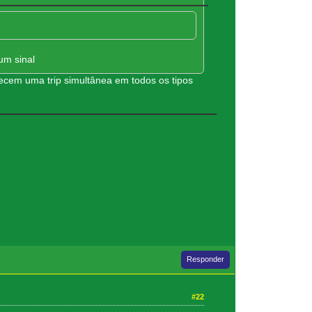
um sinal
ecem uma trip simultânea em todos os tipos
Responder
#22