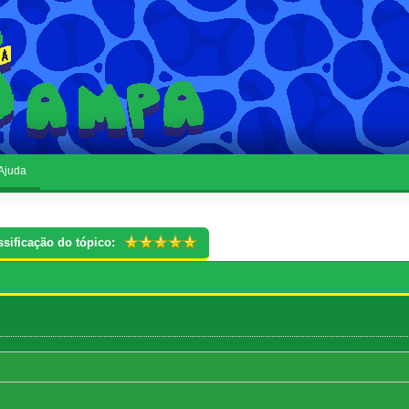
Ajuda
ssificação do tópico: