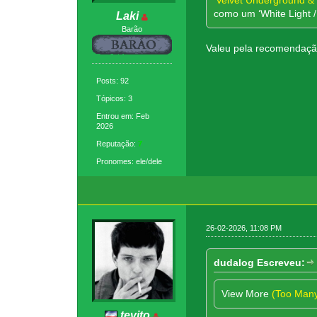
‘Velvet Underground & 
como um ‘White Light /
Laki
Barão
Valeu pela recomendação!
Posts: 92
Tópicos: 3
Entrou em: Feb
2026
Reputação:
7
Pronomes: ele/dele
26-02-2026, 11:08 PM
dudalog Escreveu:
View More
(Too Man
tevito