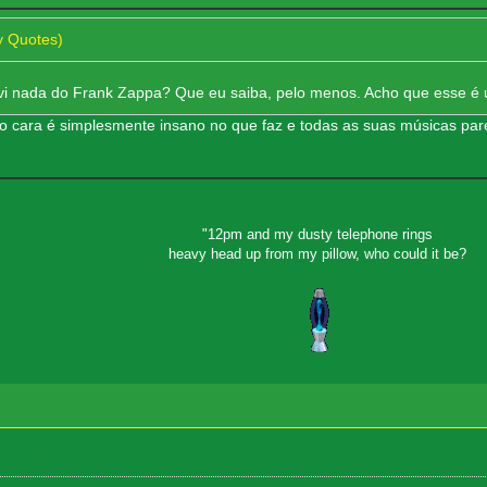
y Quotes)
vi nada do Frank Zappa? Que eu saiba, pelo menos. Acho que esse é 
 o cara é simplesmente insano no que faz e todas as suas músicas par
"12pm and my dusty telephone rings
heavy head up from my pillow, who could it be?