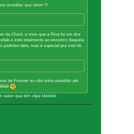
os acreditar que simm !!!
ei da Charli, e meio que a Rina foi um dos
ollab e indo totalmente ao encontro daquela
s padrões dela, mas é especial pra mim kk.
esse de Forever eu não tinha assistido até
 2020
m saber que têm clipe kkkkkkk