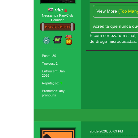
rike
View More
(Too Man
Neosampa Fan-Club
Founder
Acredita que nunca ou
É com certeza um sinal,
de droga microdosadas.
Posts: 30
Tópicos: 1
Entrou em: Jan
2026
Reputação:
3
Pronomes: any
pronouns
26-02-2026, 06:09 PM