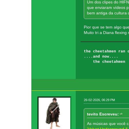
Um dos clipes do HIFN,
que enviaram vídeos pr
bem antiga da cultura 
Pior que se tem algo que
Muito tri a Diana flexing
the cheetahmen ran 
....and now
the chee
26-02-2026, 06:29 PM
tevito Escreveu:
As músicas que você c