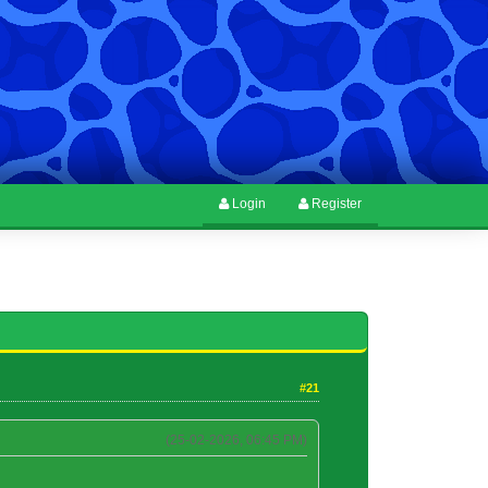
Login
Register
#21
(25-02-2026, 06:45 PM)