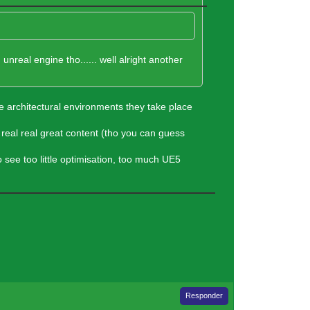
real engine tho...... well alright another
he architectural environments they take place
 real real great content (tho you can guess
o see too little optimisation, too much UE5
Responder