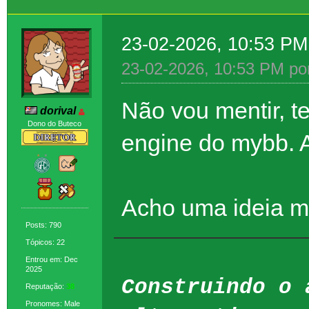
23-02-2026, 10:53 P
23-02-2026, 10:53 PM po
Não vou mentir, t
dorival
Dono do Buteco
engine do mybb. A
Acho uma ideia m
Posts: 790
Tópicos: 22
Entrou em: Dec
2025
Construindo o 
Reputação:
38
Pronomes: Male