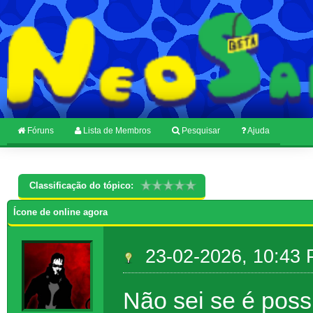
Fóruns
Lista de Membros
Pesquisar
Ajuda
Classificação do tópico:
Ícone de online agora
23-02-2026, 10:43
Não sei se é possí