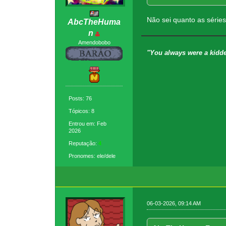
Não sei quanto as séries
AbcTheHuma
n
Amendobobo
"You always were a kidde
Posts: 76
Tópicos: 8
Entrou em: Feb
2026
Reputação:
4
Pronomes: ele/dele
06-03-2026, 09:14 AM