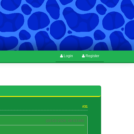
Login
Register
#31
(05-03-2026, 08:43 AM)