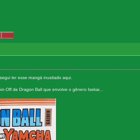
segui ler esse mangá inusitado aqui.
pin-Off de Dragon Ball que envolve o gênero Isekai...