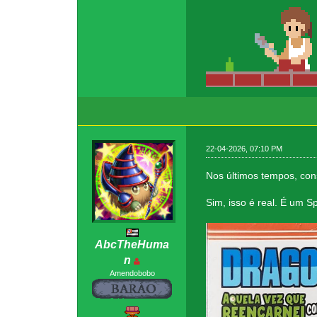
22-04-2026, 07:10 PM
Nos últimos tempos, con
Sim, isso é real. É um S
AbcTheHuma
n
Amendobobo