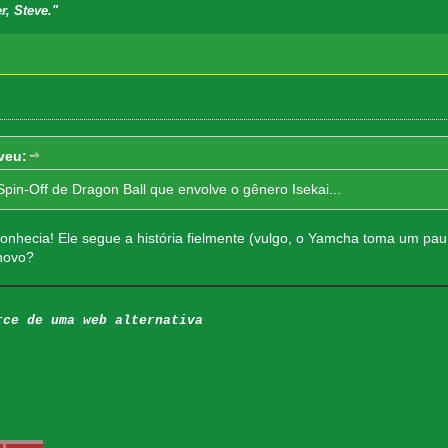
r, Steve."
veu:
Spin-Off de Dragon Ball que envolve o gênero Isekai...
nhecia! Ele segue a história fielmente (vulgo, o Yamcha toma um pau 
 novo?
rce de uma web alternativa