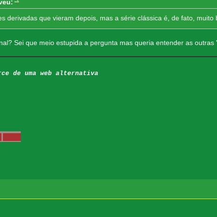
veu:
es derivadas que vieram depois, mas a série clássica é, de fato, muito
ginal? Sei que meio estupida a pergunta mas queria entender as outras
rce de uma web alternativa