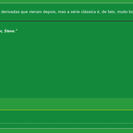
 derivadas que vieram depois, mas a série clássica é, de fato, muito b
r, Steve."