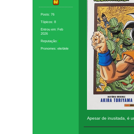
Posts: 76
Tópicos: 8
Entrou em: Feb
2026
Reputação:
4
Pronomes: ele/dele
Apesar de inusitada, é u