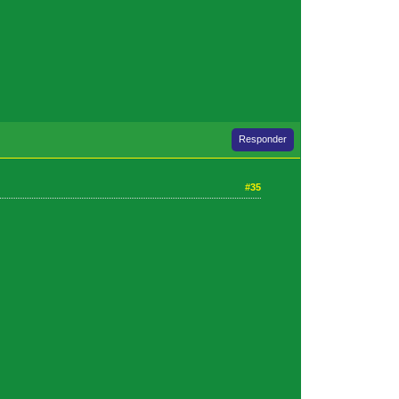
Responder
#35