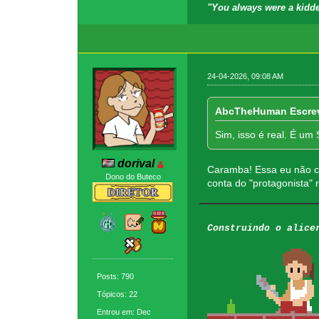
"You always were a kidde
24-04-2026, 09:08 AM
AbcTheHuman Escre
Sim, isso é real. É um 
dorival
Caramba! Essa eu não co
Dono do Buteco
conta do "protagonista"
Construindo o alice
Posts: 790
Tópicos: 22
Entrou em: Dec