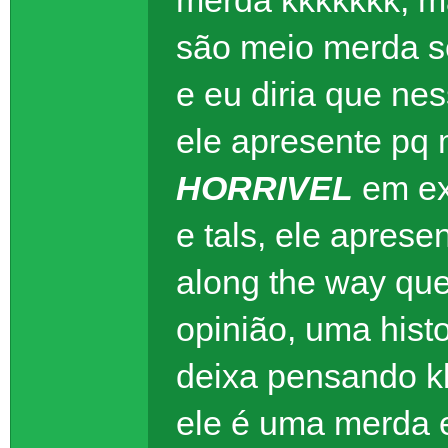
merda kkkkkkk, m
são meio merda s
e eu diria que ne
ele apresente pq 
HORRIVEL
em ex
e tals, ele apres
along the way que
opinião, uma histo
deixa pensando k
ele é uma merda 