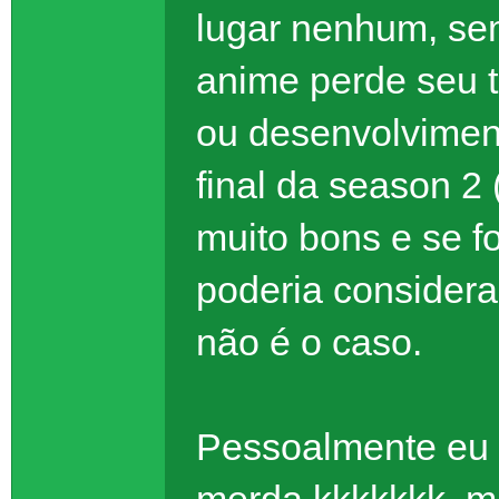
lugar nenhum, se
anime perde seu
ou desenvolviment
final da season 2
muito bons e se f
poderia considera
não é o caso.
Pessoalmente eu