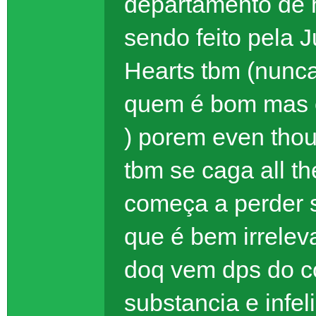
departamento de h
sendo feito pela 
Hearts tbm (nunca 
quem é bom mas eu
) porem even thou
tbm se caga all t
começa a perder 
que é bem irrelev
doq vem dps do c
substancia e infe