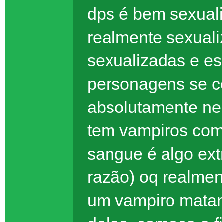
dps é bem sexuali
realmente sexuali
sexualizadas e es
personagens se c
absolutamente ne
tem vampiros como
sangue é algo ex
razão) oq realme
um vampiro mata