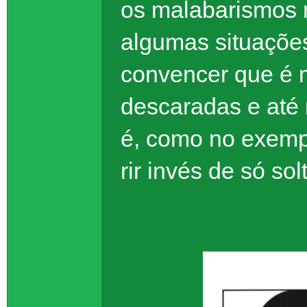
os malabarismos m
algumas situaçõe
convencer que é m
descaradas e até
é, como no exemp
rir invés de só sol