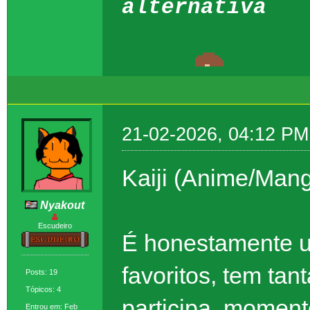
alternativa
21-02-2026, 04:12 PM
Kaiji (Anime/Man
Nyakout
Escudeiro
É honestamente 
favoritos, tem tan
Posts: 19
Tópicos: 4
participa, momen
Entrou em: Feb