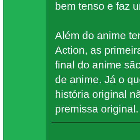
bem tenso e faz 
Além do anime te
Action, as primeir
final do anime sã
de anime. Já o q
história original 
premissa original.