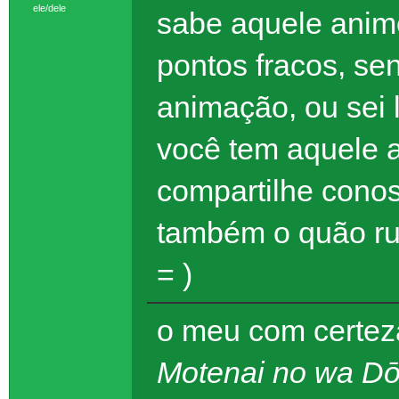
ele/dele
sabe aquele anim
pontos fracos, sen
animação, ou sei 
você tem aquele a
compartilhe cono
também o quão ru
= )
o meu com certez
Motenai no wa D