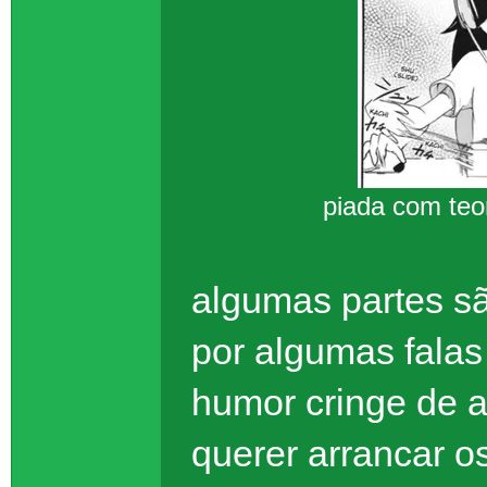
piada com teo
algumas partes s
por algumas falas
humor cringe de 
querer arrancar o