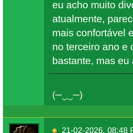
eu acho muito dive
atualmente, pare
mais confortável e
no terceiro ano e
bastante, mas eu 
(─‿‿─)
21-02-2026, 08:48