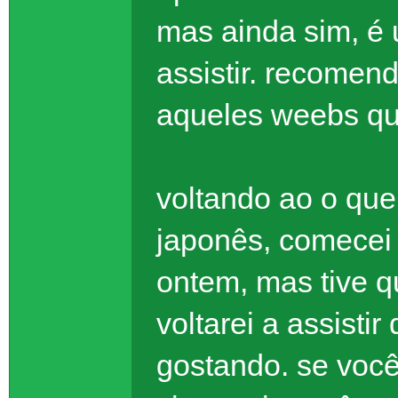
mas ainda sim, é 
assistir. recomen
aqueles weebs qu
voltando ao o que
japonês, comecei 
ontem, mas tive q
voltarei a assisti
gostando. se voc