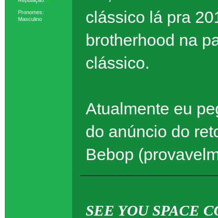
clássico lá pra 20
Pronomes:
Masculino
brotherhood na pa
clássico.
Atualmente eu peg
do anúncio do r
Bebop (provavelm
SEE YOU SPACE C