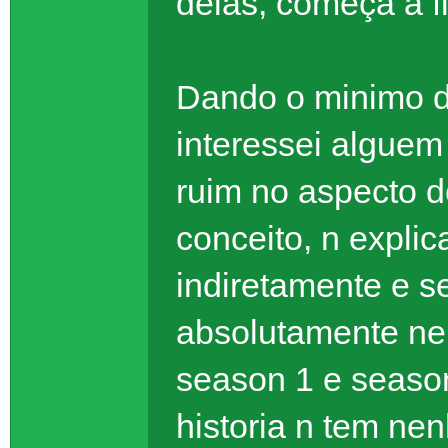
delas, começa a f
Dando o minimo de
interessei alguem
ruim no aspecto d
conceito, n expli
indiretamente e 
absolutamente ne
season 1 e seaso
historia n tem ne