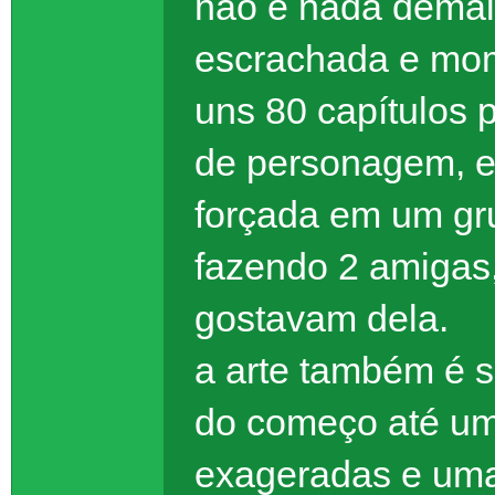
não é nada dema
escrachada e mom
uns 80 capítulos 
de personagem, e 
forçada em um gr
fazendo 2 amigas
gostavam dela.
a arte também é 
do começo até um
exageradas e um