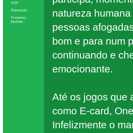
2026
natureza humana 
Reputação:
6
Pronomes:
Ele/Dele
pessoas afogadas
bom e para num p
continuando e che
emocionante.
Até os jogos que 
como E-card, One
Infelizmente o m