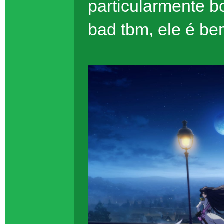
particularmente bo
bad tbm, ele é be