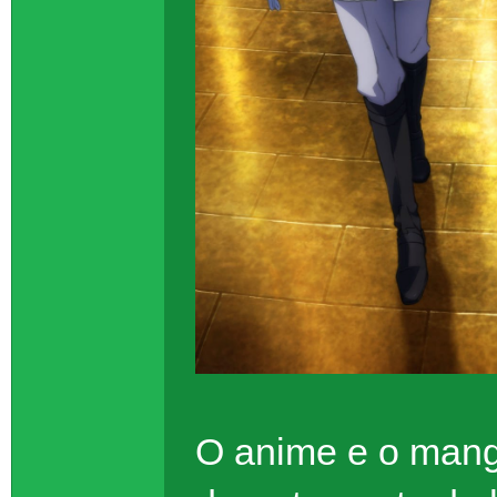
O anime e o man