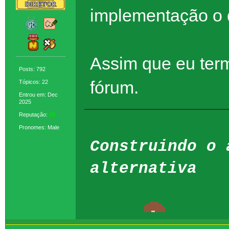
implementação o 
Assim que eu termi
Posts: 792
fórum.
Tópicos: 22
Entrou em: Dec
2025
Reputação:
38
Pronomes: Male
Construindo o 
alternativa