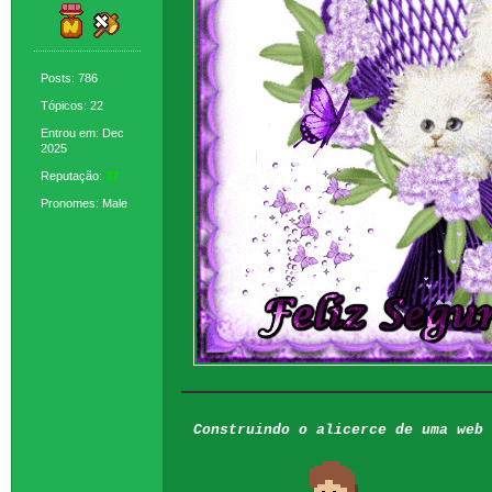
Posts: 786
Tópicos: 22
Entrou em: Dec
2025
Reputação:
37
Pronomes: Male
Construindo o alicerce de uma web 