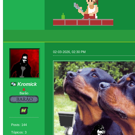
02-03-2026, 02:30 PM
Kromick
Barão
Posts: 144
Tópicos: 3