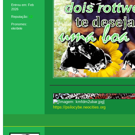
Entrou em: Feb
2026
Reputação:
12
Pronomes:
ele/dele
https://psilocybe.neocities.org