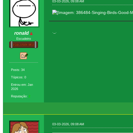
03-03-2026, 09:08 AM
._.
ronald
Escudeiro
Posts: 34
Tópicos: 0
Entrou em: Jan
2026
Reputação:
2
03-03-2026, 09:08 AM