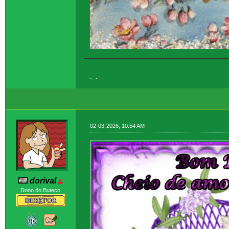
._.
02-03-2026, 10:54 AM
dorival
Dono do Buteco