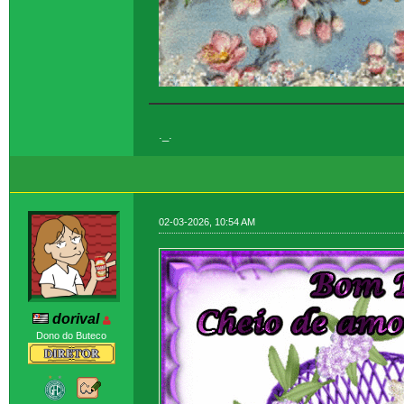
._.
02-03-2026, 10:54 AM
dorival
Dono do Buteco