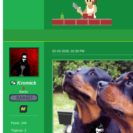
02-03-2026, 02:30 PM
Kromick
Barão
Posts: 144
Tópicos: 3