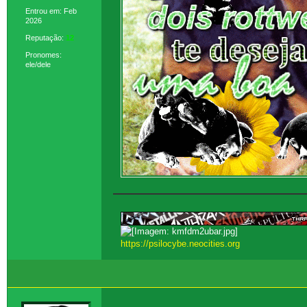
Entrou em: Feb
2026
Reputação:
12
Pronomes:
ele/dele
https://psilocybe.neocities.org