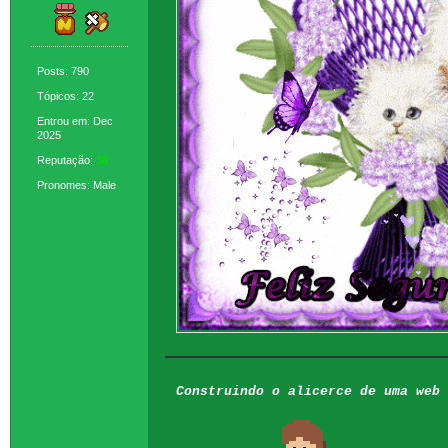
Posts: 790
Tópicos: 22
Entrou em: Dec
2025
Reputação:
38
Pronomes: Male
Construindo o alicerce de uma web 