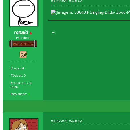
03-03-2026, 09:08 AM
._.
ronald
Escudeiro
Posts: 34
Tópicos: 0
Entrou em: Jan
2026
Reputação:
2
03-03-2026, 09:08 AM