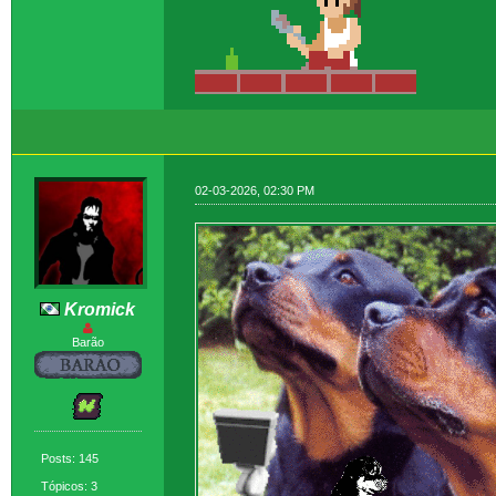
02-03-2026, 02:30 PM
Kromick
Barão
Posts: 145
Tópicos: 3