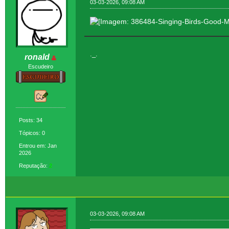
03-03-2026, 09:08 AM
._.
ronald
Escudeiro
Posts: 34
Tópicos: 0
Entrou em: Jan
2026
Reputação:
2
03-03-2026, 09:08 AM