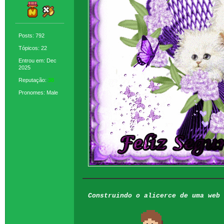
Posts: 792
Tópicos: 22
Entrou em: Dec
2025
Reputação:
38
Pronomes: Male
Construindo o alicerce de uma web 