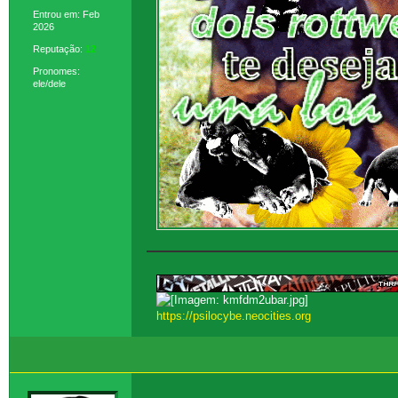
Entrou em: Feb
2026
Reputação:
12
Pronomes:
ele/dele
https://psilocybe.neocities.org