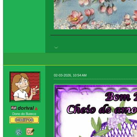
._.
02-03-2026, 10:54 AM
dorival
Dono do Buteco