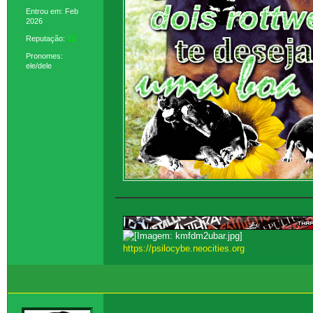
Entrou em: Feb
2026
Reputação:
12
Pronomes:
ele/dele
https://psilocybe.neocities.org