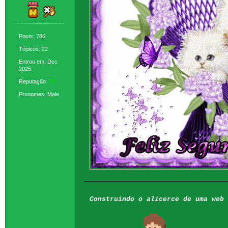
Posts: 786
Tópicos: 22
Entrou em: Dec
2025
Reputação:
37
Pronomes: Male
Construindo o alicerce de uma web 