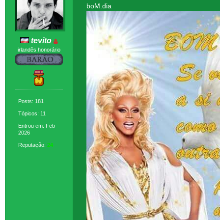
boM.dia
tevito
irlandês honorário
Posts: 181
Tópicos: 11
Entrou em: Feb
2026
Reputação:
24