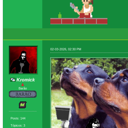
02-03-2026, 02:30 PM
Kromick
Barão
Posts: 144
Tópicos: 3