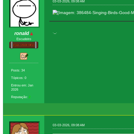
03-03-2026, 09:08 AM
._.
ronald
Escudeiro
Posts: 34
Tópicos: 0
Entrou em: Jan
2026
Reputação:
2
03-03-2026, 09:08 AM