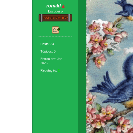
ronald
Escudeiro
Posts: 34
Tópicos: 0
Entrou em: Jan
2026
Reputação:
2