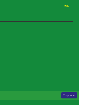
#85
Responder