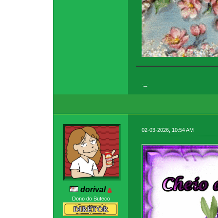
._.
02-03-2026, 10:54 AM
dorival
Dono do Buteco