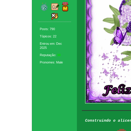
Posts: 790
Tópicos: 22
Entrou em: Dec
2025
Reputação:
38
Pronomes: Male
Construindo o alice