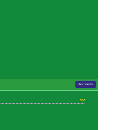
Responder
#82