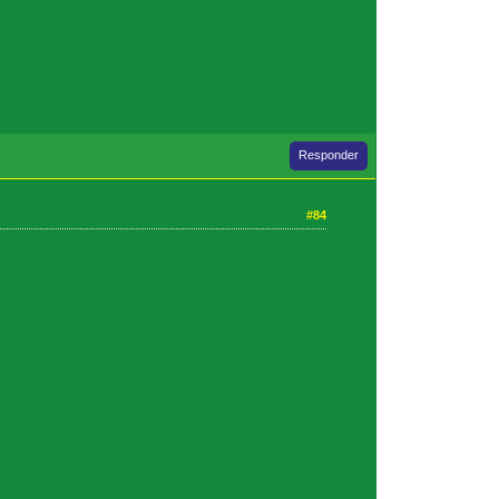
Responder
#84