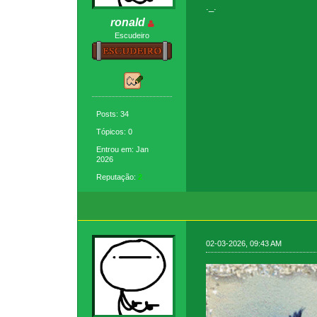
._.
ronald
Escudeiro
Posts: 34
Tópicos: 0
Entrou em: Jan
2026
Reputação:
2
02-03-2026, 09:43 AM