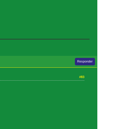
Responder
#83