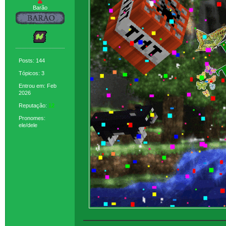
Barão
Posts: 144
Tópicos: 3
Entrou em: Feb
2026
Reputação:
12
Pronomes:
ele/dele