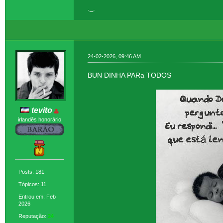
._.
24-02-2026, 09:46 AM
BUN DINHA PARa TODOS
tevito
irlandês honorário
Posts: 181
Tópicos: 11
Entrou em: Feb
2026
Reputação:
24