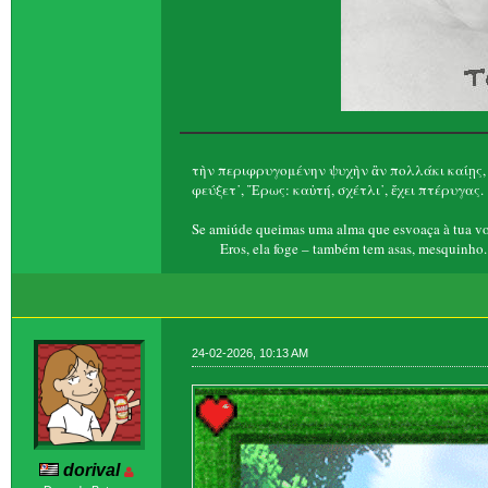
τὴν περιφρυγομένην ψυχὴν ἂν πολλάκι καίῃς,
φεύξετ᾽, Ἔρως: καὐτή, σχέτλι᾽, ἔχει πτέρυγας.
Se amiúde queimas uma alma que esvoaça à tua vo
Eros, ela foge – também tem asas, mesquinho.
24-02-2026, 10:13 AM
dorival