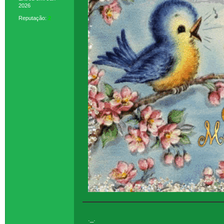
2026
Reputação:
2
._.