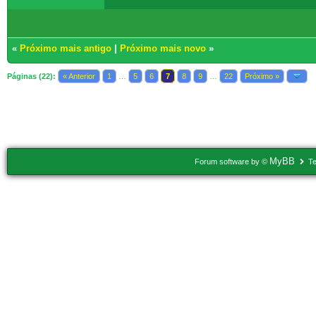
«
Próximo mais antigo
|
Próximo mais novo
»
Páginas (22):
« Anterior
1
…
5
6
7
8
9
…
22
Próximo »
Usuários navegando neste tópico: 2 Convidado(s)
MyBB
Forum software by ©
Te