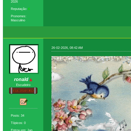
2026
Reputação:
6
Pronomes:
Masculino
26-02-2026, 08:42 AM
ronald
Escudeiro
Posts: 34
Tópicos: 0
Entrou em: Jan