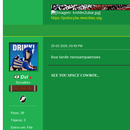
https://psilocybe.neocities.org
25-02-2026, 03:49 PM
boa tarde neosampaenses
SEE YOU SPACE COWBOY...
Dvi
Escudeiro
Posts: 39
Tópicos: 3
Entrou em: Feb