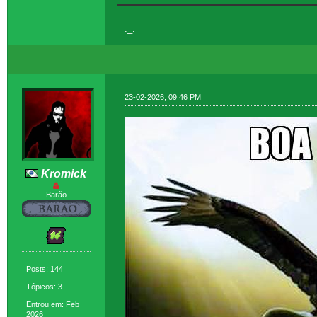
._.
23-02-2026, 09:46 PM
Kromick
Barão
Posts: 144
Tópicos: 3
Entrou em: Feb
2026