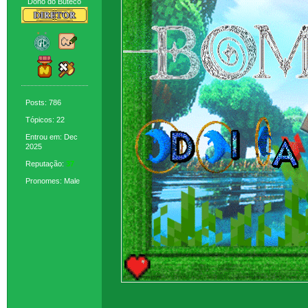
Dono do Buteco
Posts: 786
Tópicos: 22
Entrou em: Dec
2025
Reputação:
37
Pronomes: Male