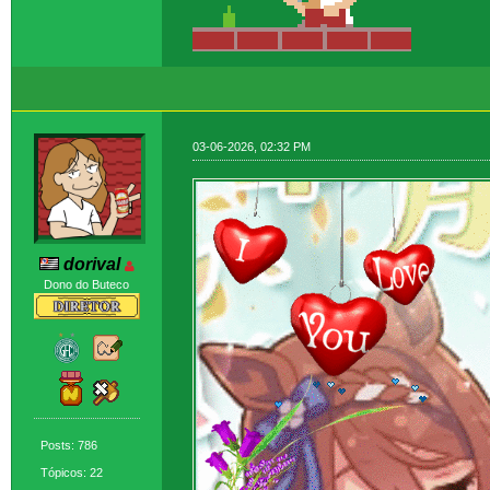
03-06-2026, 02:32 PM
dorival
Dono do Buteco
Posts: 786
Tópicos: 22