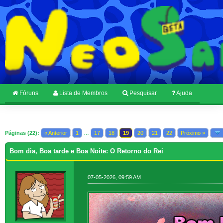
Fóruns
Lista de Membros
Pesquisar
Ajuda
Páginas (22):
« Anterior
1
…
17
18
19
20
21
22
Próximo »
Bom dia, Boa tarde e Boa Noite: O Retorno do Rei
07-05-2026, 09:59 AM