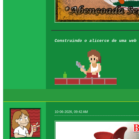
Construindo o alicerce de uma web 
10-06-2026, 09:42 AM