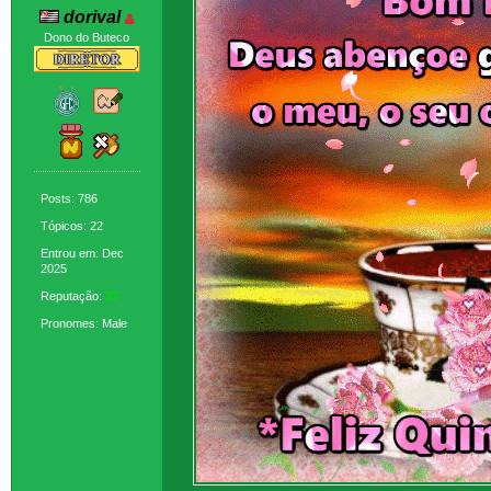
dorival
Dono do Buteco
Posts: 786
Tópicos: 22
Entrou em: Dec
2025
Reputação:
37
Pronomes: Male