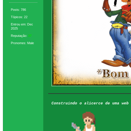
Posts: 786
Tópicos: 22
Entrou em: Dec
2025
Reputação:
37
Pronomes: Male
Construindo o alicerce de uma web 