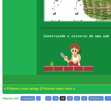
Construindo o alicerce de uma web 
«
Próximo mais antigo
|
Próximo mais novo
»
Páginas (22):
« Anterior
1
…
17
18
19
20
21
22
Próximo »