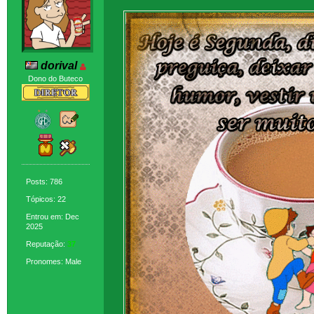
dorival
Dono do Buteco
Posts: 786
Tópicos: 22
Entrou em: Dec
2025
Reputação:
37
Pronomes: Male