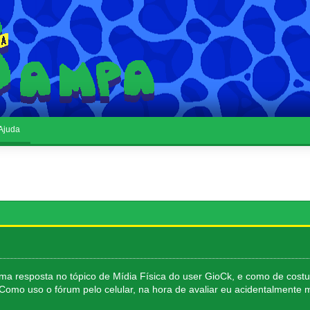
Ajuda
ma resposta no tópico de Mídia Física do user GioCk, e como de costum
Como uso o fórum pelo celular, na hora de avaliar eu acidentalmente 