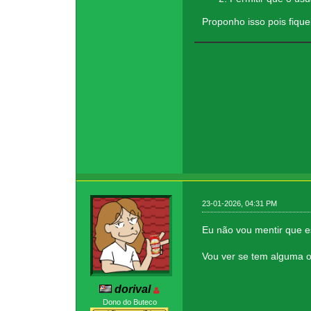
Proponho isso pois fiqu
23-01-2026, 04:31 PM
Eu não vou mentir que e
Vou ver se tem alguma op
dorival
Dono do Buteco