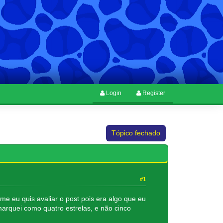
Login
Register
Tópico fechado
#1
e eu quis avaliar o post pois era algo que eu
marquei como quatro estrelas, e não cinco