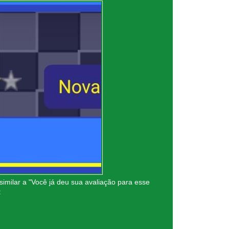
imilar a "Você já deu sua avaliação para esse
: