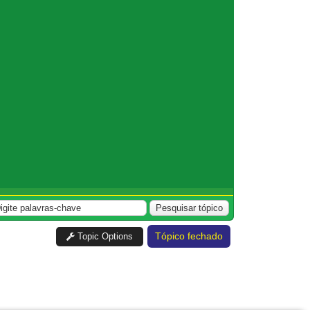
Tópico fechado
Topic Options