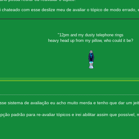
ei chateado com esse deslize meu de avaliar o tópico de modo errado,
"12pm and my dusty telephone rings
heavy head up from my pillow, who could it be?
sse sistema de avaliação eu acho muito merda e tenho que dar um jei
ção padrão para re-avaliar tópicos e irei abilitar assim que possível, 