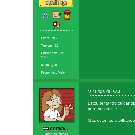
Posts: 786
Tópicos: 22
Entrou em: Dec
2025
Reputação:
37
Pronomes: Male
28-01-2026, 08:48 AM
Estou tentando cuidar d
para nosso site.
Mas estamos trablhando 
dorival
Dono do Buteco