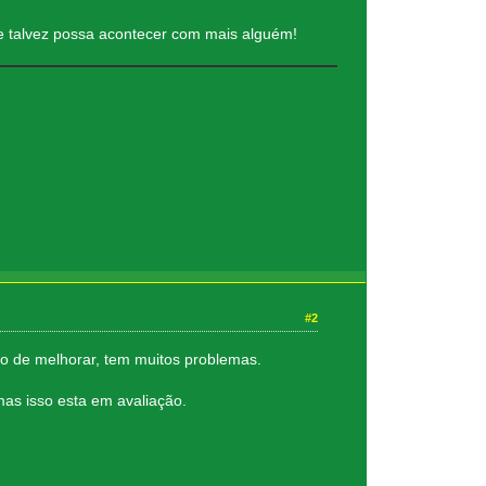
 e talvez possa acontecer com mais alguém!
#2
to de melhorar, tem muitos problemas.
mas isso esta em avaliação.