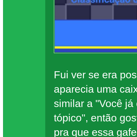
Fui ver se era po
aparecia uma ca
similar a "Você j
tópico", então go
pra que essa gafe