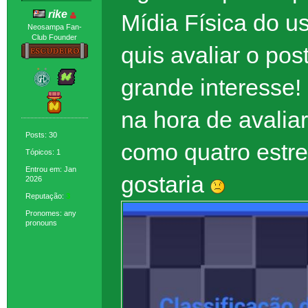
rike
Mídia Física do 
Neosampa Fan-
Club Founder
quis avaliar o pos
grande interesse!
na hora de avalia
Posts: 30
como quatro estre
Tópicos: 1
Entrou em: Jan
gostaria
2026
Reputação:
3
Pronomes: any
pronouns