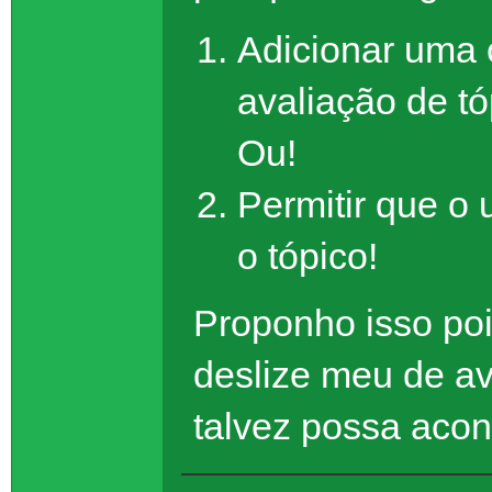
Adicionar uma 
avaliação de tó
Ou!
Permitir que o 
o tópico!
Proponho isso poi
deslize meu de av
talvez possa aco