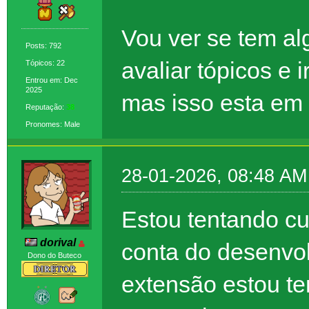
Vou ver se tem a
Posts: 792
avaliar tópicos e i
Tópicos: 22
Entrou em: Dec
2025
mas isso esta em 
Reputação:
38
Pronomes: Male
28-01-2026, 08:48 AM
Estou tentando cu
dorival
conta do desenvo
Dono do Buteco
extensão estou te