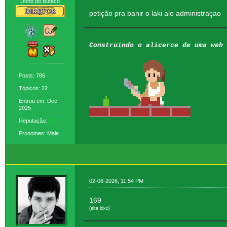
Dono do Buteco
petição pra banir o laki alo administraçao
Construindo o alicerce de uma web 
Posts: 786
Tópicos: 22
Entrou em: Dec
2025
Reputação:
37
Pronomes: Male
02-06-2026, 11:54 PM
169
(eita bixo)