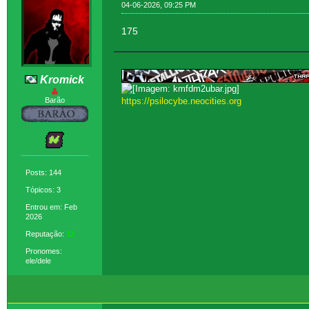
04-06-2026, 09:25 PM
175
Kromick
Barão
https://psilocybe.neocities.org
Posts: 144
Tópicos: 3
Entrou em: Feb
2026
Reputação:
12
Pronomes:
ele/dele