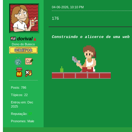
04-06-2026, 10:10 PM
176
Construindo o alicerce de uma web 
dorival
Dono do Buteco
Posts: 786
Tópicos: 22
Entrou em: Dec
2025
Reputação:
37
Pronomes: Male