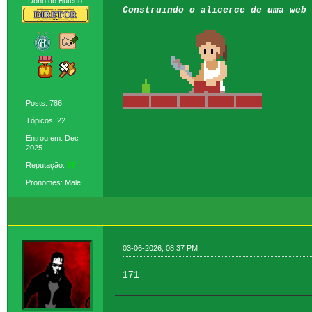
Dono do Buteco
Construindo o alicerce de uma web 
Posts: 786
Tópicos: 22
Entrou em: Dec
2025
Reputação:
37
Pronomes: Male
03-06-2026, 08:37 PM
171