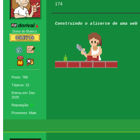
174
Construindo o alicerce de uma web 
dorival
Dono do Buteco
Posts: 786
Tópicos: 22
Entrou em: Dec
2025
Reputação:
37
Pronomes: Male