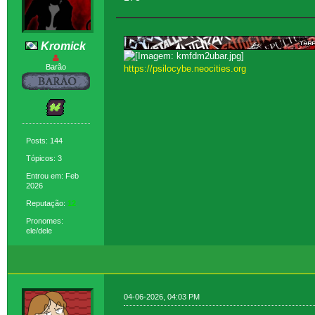
Kromick
Barão
https://psilocybe.neocities.org
Posts: 144
Tópicos: 3
Entrou em: Feb
2026
Reputação:
12
Pronomes:
ele/dele
04-06-2026, 04:03 PM