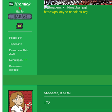
Kromick
Barão
https://psilocybe.neocities.org
Posts: 144
Tópicos: 3
Entrou em: Feb
2026
Reputação:
12
Pronomes:
ele/dele
04-06-2026, 11:01 AM
172