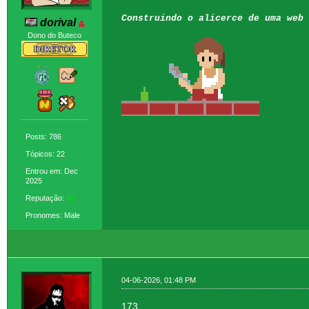
Construindo o alicerce de uma web 
dorival
Dono do Buteco
Posts: 786
Tópicos: 22
Entrou em: Dec
2025
Reputação:
37
Pronomes: Male
04-06-2026, 01:48 PM
173