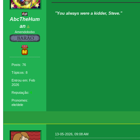
"You always were a kidder, Steve."
AbcTheHum
an
Amendobobo
Posts: 76
Tópicos: 8
Entrou em: Feb
2026
Reputação:
4
Pronomes:
ele/dele
13-05-2026, 09:08 AM