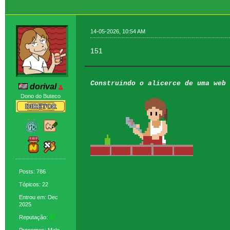
14-05-2026, 10:54 AM
151
Construindo o alicerce de uma web 
dorival
Dono do Buteco
Posts: 786
Tópicos: 22
Entrou em: Dec
2025
Reputação:
37
Pronomes: Male