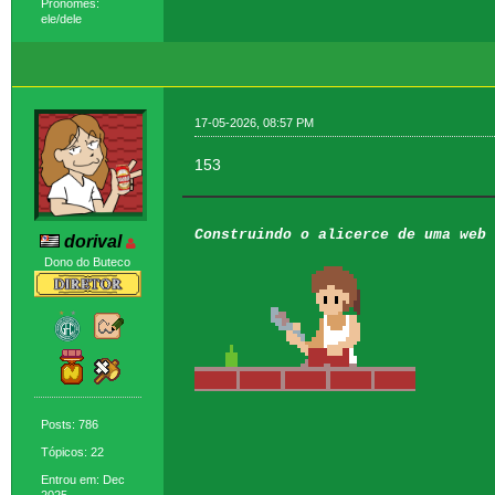
Pronomes:
ele/dele
17-05-2026, 08:57 PM
153
Construindo o alicerce de uma web 
dorival
Dono do Buteco
Posts: 786
Tópicos: 22
Entrou em: Dec
2025