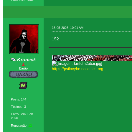
16-05-2026, 10:01 AM
152
Kromick
Barão
https://psilocybe.neocities.org
Posts: 144
Tópicos: 3
Entrou em: Feb
2026
Reputação:
12