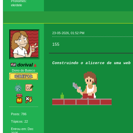
Pronomes:
ele/dele
23-05-2026, 01:52 PM
155
Construindo o alicerce de uma web 
dorival
Dono do Buteco
Posts: 786
Tópicos: 22
Entrou em: Dec