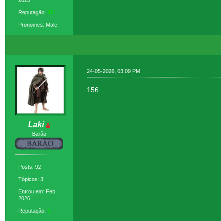
2025
Reputação:
37
Pronomes: Male
24-05-2026, 03:09 PM
156
Laki
Barão
Posts: 92
Tópicos: 3
Entrou em: Feb
2026
Reputação:
7