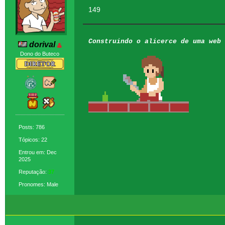
149
Construindo o alicerce de uma web 
dorival
Dono do Buteco
Posts: 786
Tópicos: 22
Entrou em: Dec
2025
Reputação:
37
Pronomes: Male