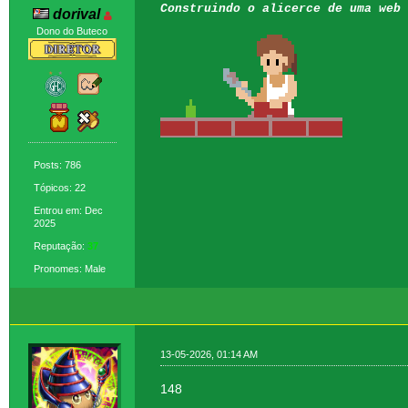
Construindo o alicerce de uma web 
dorival
Dono do Buteco
Posts: 786
Tópicos: 22
Entrou em: Dec
2025
Reputação:
37
Pronomes: Male
13-05-2026, 01:14 AM
148