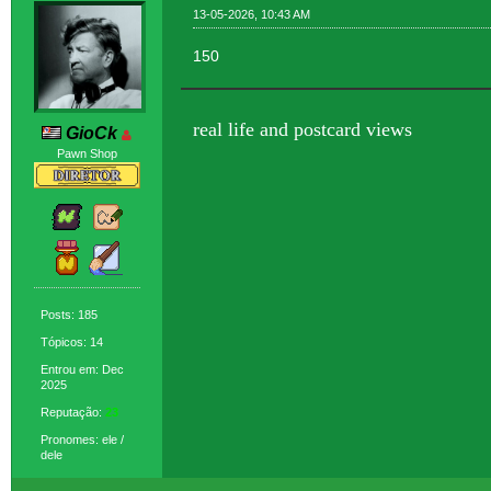
13-05-2026, 10:43 AM
150
real life and postcard views
GioCk
Pawn Shop
Posts: 185
Tópicos: 14
Entrou em: Dec
2025
Reputação:
23
Pronomes: ele /
dele