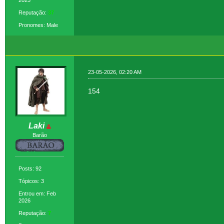
Reputação:
37
Pronomes: Male
23-05-2026, 02:20 AM
154
Laki
Barão
Posts: 92
Tópicos: 3
Entrou em: Feb
2026
Reputação:
7