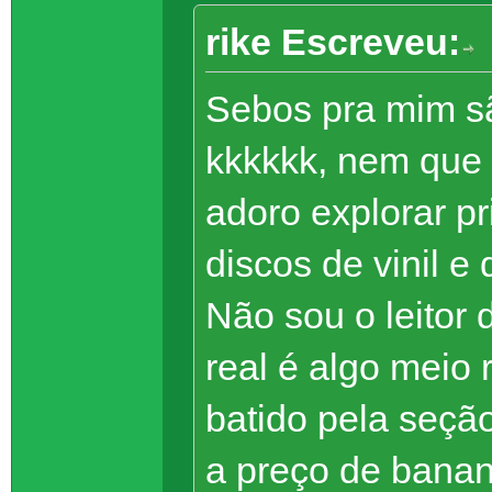
rike Escreveu:
Sebos pra mim s
kkkkkk, nem que
adoro explorar p
discos de vinil e
Não sou o leitor 
real é algo meio
batido pela seção
a preço de banan