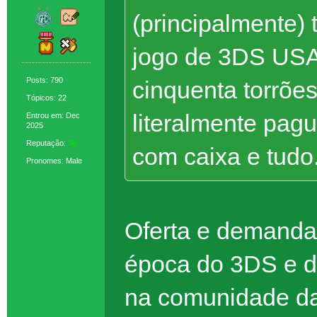
(principalmente)
jogo de 3DS USA
Posts: 790
cinquenta torrões
Tópicos: 22
literalmente pag
Entrou em: Dec
2025
Reputação:
38
com caixa e tudo
Pronomes: Male
Oferta e demanda
época do 3DS e d
na comunidade da 