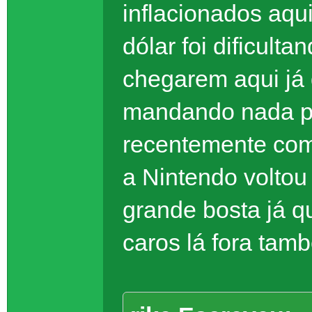
inflacionados aqui
dólar foi dificult
chegarem aqui já
mandando nada pa
recentemente com
a Nintendo voltou 
grande bosta já q
caros lá fora tam