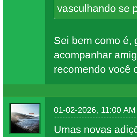
vasculhando se 
Sei bem como é, 
acompanhar amigo
recomendo você c
01-02-2026, 11:00 AM
Umas novas adiçõ