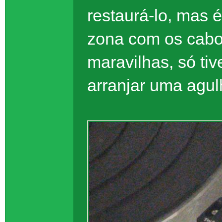
restaurá-lo, mas 
zona com os cabos
maravilhas, só tiv
arranjar uma agul