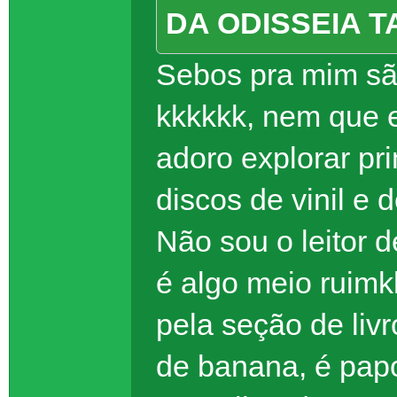
DA ODISSEIA T
Sebos pra mim sã
kkkkkk, nem que 
adoro explorar pr
discos de vinil e
Não sou o leitor d
é algo meio ruimk
pela seção de liv
de banana, é pap