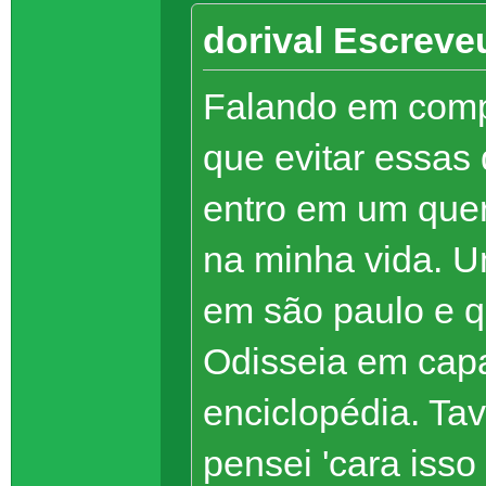
dorival Escreve
Falando em compr
que evitar essas
entro em um quero
na minha vida. U
em são paulo e q
Odisseia em cap
enciclopédia. Ta
pensei 'cara isso