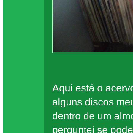
Aqui está o acerv
alguns discos me
dentro de um alm
perguntei se pode