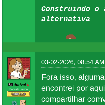
Construindo o 
alternativa
03-02-2026, 08:54 AM
Fora isso, alguma
dorival
encontrei por aqu
Dono do Buteco
compartilhar com