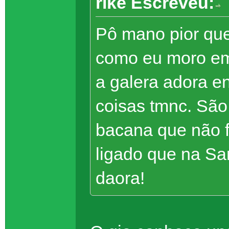
rike Escreveu:
Pô mano pior que
como eu moro em
a galera adora en
coisas tmnc. São 
bacana que não fu
ligado que na Sa
daora!