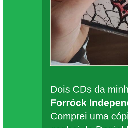
Dois CDs da min
Forróck
Indepen
Comprei uma cópi