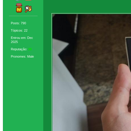
Posts: 790
Tópicos: 22
Entrou em: Dec
2025
Reputação:
38
Pronomes: Male