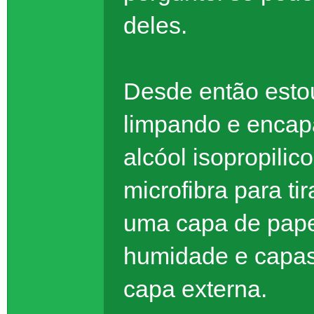
deles.
Desde então esto
limpando e encapa
alcóol isopropili
microfibra para ti
uma capa de papel
humidade e capas 
capa externa.