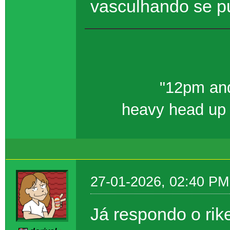
vasculhando se p
"12pm and
heavy head up 
27-01-2026, 02:40 PM
Já respondo o rik