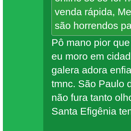
venda rápida, Me
são horrendos pa
Pô mano pior que
eu moro em cidad
galera adora enfi
tmnc. São Paulo d
não fura tanto olh
Santa Efigênia te