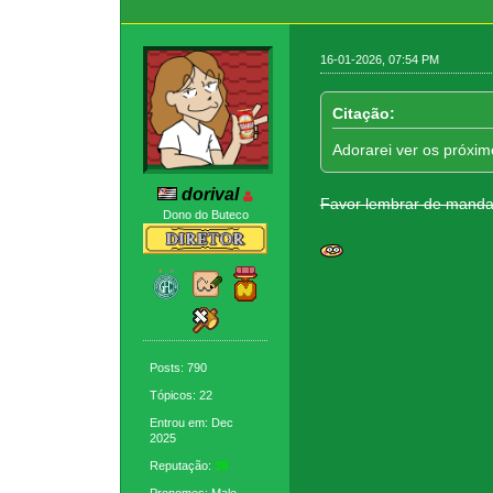
16-01-2026, 07:54 PM
Citação:
Adorarei ver os próxim
dorival
Favor lembrar de mandar
Dono do Buteco
Posts: 790
Tópicos: 22
Entrou em: Dec
2025
Reputação:
38