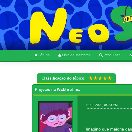
Fóruns
Lista de Membros
Pesquisar
Classificação do tópico:
Projetos na WEB e afins.
16-01-2026, 04:33 PM
Imagino que maioria da