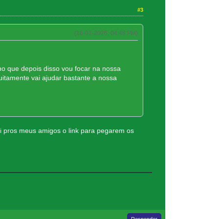
#3
(16-01-2026, 04:48 PM)
o que depois disso vou focar na nossa
itamente vai ajudar bastante a nossa
ei pros meus amigos o link para pegarem os
Responder