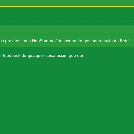
os projetos, só o NeoSampa já ta insano, to gostando muito da Beta!
 feedback de qualquer coisa assim que der