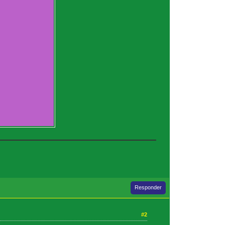
Responder
#2