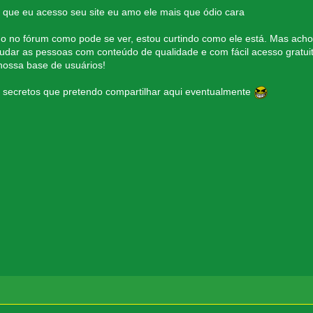
que eu acesso seu site eu amo ele mais que ódio cara
o no fórum como pode se ver, estou curtindo como ele está. Mas acho
dar as pessoas com conteúdo de qualidade e com fácil acesso gratuit
nossa base de usuários!
s secretos que pretendo compartilhar aqui eventualmente