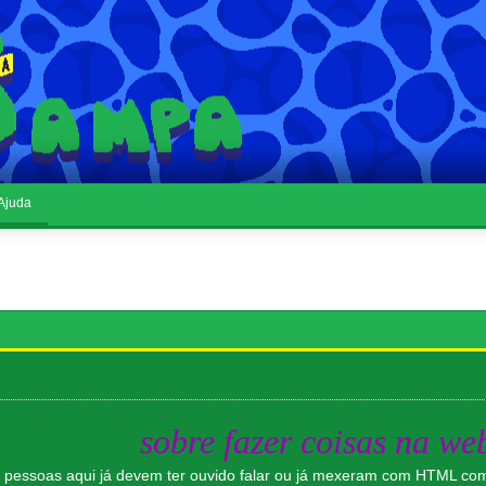
Ajuda
sobre fazer coisas na we
s pessoas aqui já devem ter ouvido falar ou já mexeram com HTML c