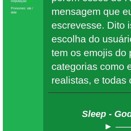
Reputação:
11
mensagem que eu
Pronomes: ele /
dele
escrevesse. Dito 
escolha do usuár
tem os emojis do 
categorias como e
realistas, e toda
Sleep - Go
► ——