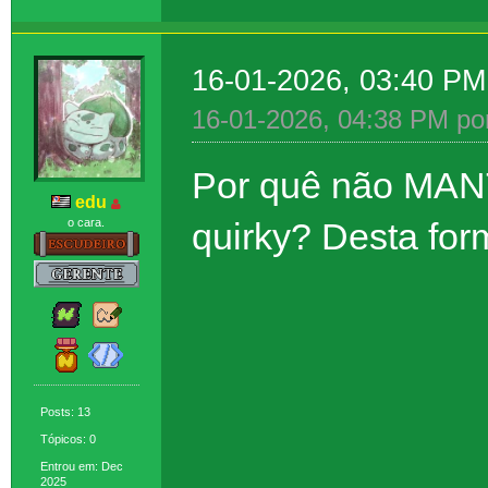
16-01-2026, 03:40 P
16-01-2026, 04:38 PM po
Por quê não MANT
edu
quirky? Desta fo
o cara.
Posts: 13
Tópicos: 0
Entrou em: Dec
2025