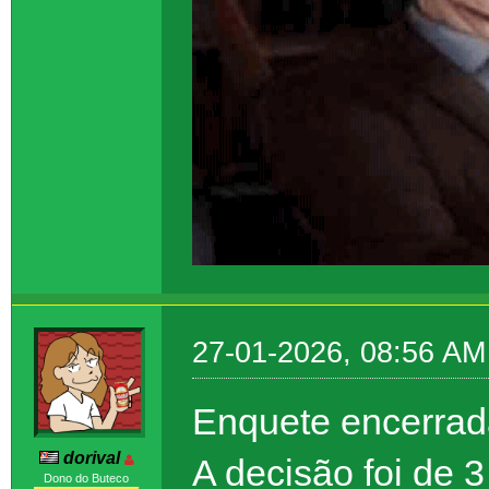
27-01-2026, 08:56 AM
Enquete encerrad
dorival
A decisão foi de 3
Dono do Buteco