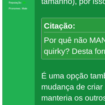
tamanho), por iss
Reputação:
38
Pronomes: Male
Citação:
Por quê não MANT
quirky? Desta fo
É uma opção tamb
mudança de criar 
manteria os outro