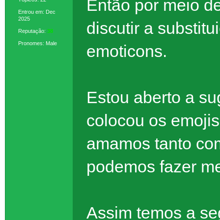
Então por meio de
Entrou em: Dec
2025
discutir a substit
Reputação:
38
Pronomes: Male
emoticons.
Estou aberto a su
colocou os emojis
amamos tanto co
podemos fazer me
Assim temos a seg