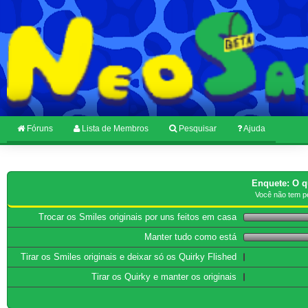
Fóruns
Lista de Membros
Pesquisar
Ajuda
Enquete: O q
Você não tem p
Trocar os Smiles originais por uns feitos em casa
Manter tudo como está
Tirar os Smiles originais e deixar só os Quirky Flished
Tirar os Quirky e manter os originais