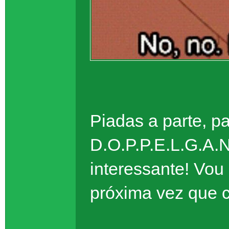
Piadas a parte, p
D.O.P.P.E.L.G.A.
interessante! Vou
próxima vez que c