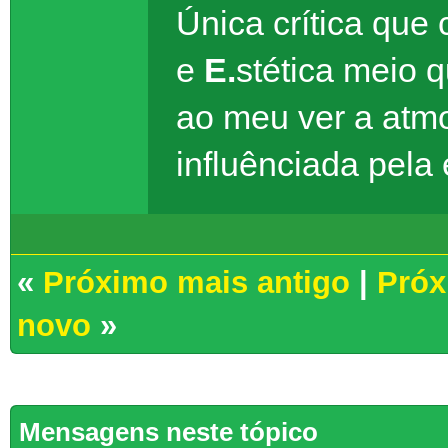
Única crítica que
e
E.
stética meio 
ao meu ver a atm
influênciada pela 
«
Próximo mais antigo
|
Próx
novo
»
Mensagens neste tópico