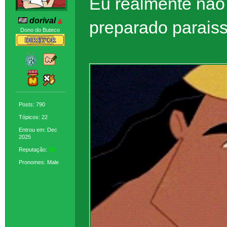
Eu realmente não
dorival
preparado paraiss
Dono do Buteco
Posts: 790
Tópicos: 22
Entrou em: Dec
2025
Reputação:
38
Pronomes: Male