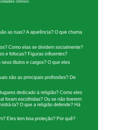
 cidades cômico.
são as ruas? A aparência? O que chama
ros? Como elas se dividem socialmente?
s e fofocas? Figuras influentes?
seus títulos e cargos? O que eles
is são as principais profissões? De
lugares dedicado à religião? Como eles
cal foram escolhidas? Ou se não tiverem
nistrá-la? O que a religião defende? Há
m? Eles tem boa proteção? Por quê?