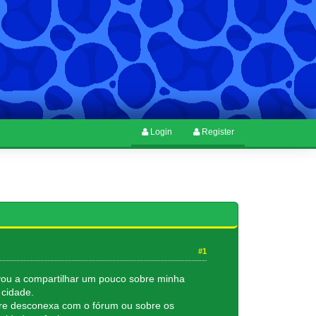
Login
Register
#1
ivou a compartilhar um pouco sobre minha
cidade.
ore desconexa com o fórum ou sobre os