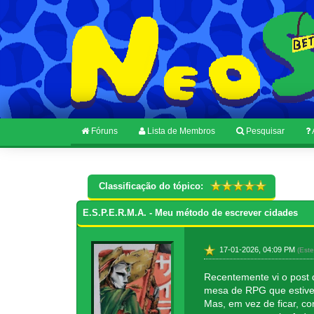
Fóruns
Lista de Membros
Pesquisar
Classificação do tópico:
E.S.P.E.R.M.A. - Meu método de escrever cidades
17-01-2026, 04:09 PM
(Este
Recentemente vi o post 
mesa de RPG que estive
Mas, em vez de ficar, c