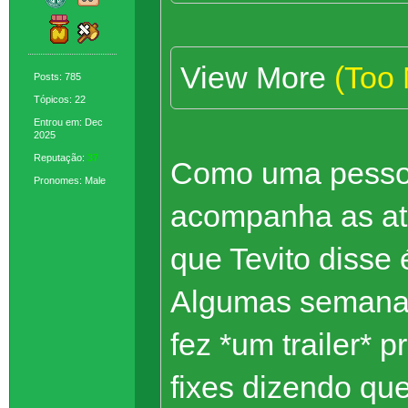
View More
(Too
Posts: 785
Tópicos: 22
Entrou em: Dec
2025
Reputação:
37
Como uma pessoa
Pronomes: Male
acompanha as atu
que Tevito disse
Algumas semanas 
fez *um trailer* 
fixes dizendo qu