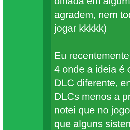
olhada em algum
agradem, nem tod
jogar kkkkk)
Eu recentemente
4 onde a ideia é
DLC diferente, en
DLCs menos a pr
notei que no jog
que alguns siste