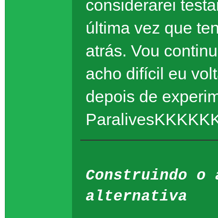
considerarei test
última vez que ten
atrás. Vou contin
acho difícil eu vo
depois de experim
ParalivesKKKK
Construindo o 
alternativa