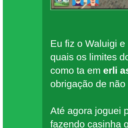
Eu fiz o Waluigi 
quais os limites 
como ta em
erli 
obrigação de não 
Até agora joguei 
fazendo casinha 