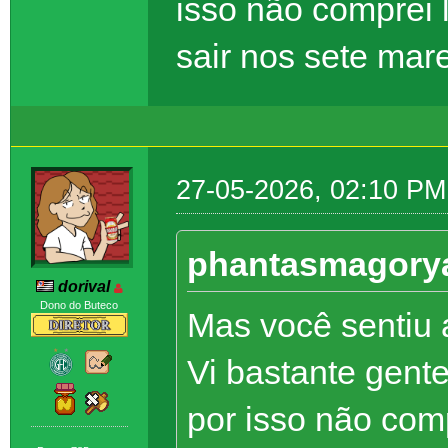
isso não comprei
sair nos sete mar
27-05-2026, 02:10 PM
phantasmagorya
dorival
Dono do Buteco
Mas você sentiu 
Vi bastante gent
por isso não com