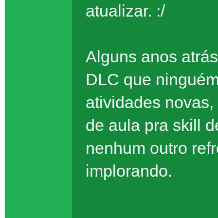
atualizar. :/
Alguns anos atrás
DLC que ninguém 
atividades novas,
de aula pra skill 
nenhum outro re
implorando.