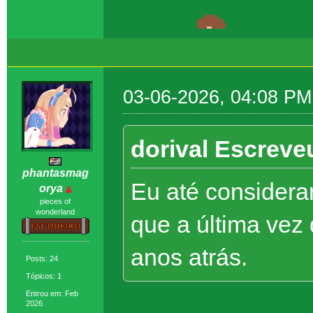
03-06-2026, 04:08 PM
dorival Escreve
phantasmag
Eu até considera
orya
pieces of
wonderland
que a última vez 
anos atrás.
Posts: 24
Tópicos: 1
Entrou em: Feb
2026