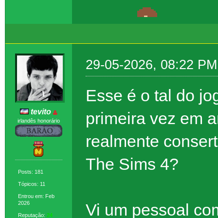
29-05-2026, 08:22 PM
Esse é o tal do j
tevito
primeira vez em a
irlandês honorário
realmente conser
The Sims 4?
Posts: 181
Tópicos: 11
Entrou em: Feb
2026
Vi um pessoal com
Reputação:
24