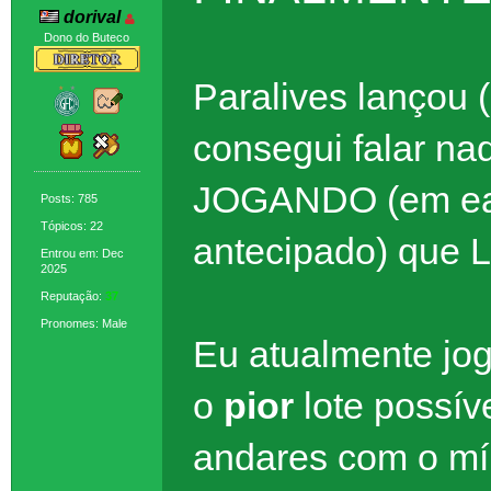
dorival
Dono do Buteco
Paralives lançou 
consegui falar na
JOGANDO (em ear
Posts: 785
Tópicos: 22
antecipado) que 
Entrou em: Dec
2025
Reputação:
37
Pronomes: Male
Eu atualmente jog
o
pior
lote possív
andares com o mí