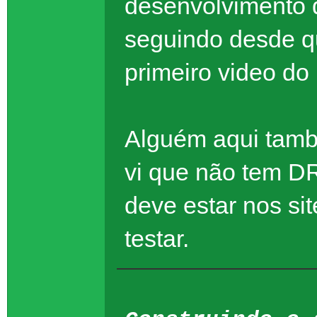
desenvolvimento
seguindo desde qu
primeiro video do
Alguém aqui tamb
vi que não tem D
deve estar nos si
testar.