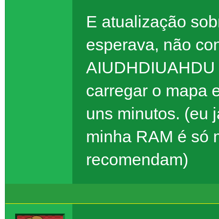
E atualização sob
esperava, não con
AIUDHDIUAHDU El
carregar o mapa e
uns minutos. (eu j
minha RAM é só m
recomendam)