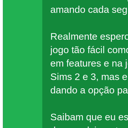
amando cada s
Realmente espero
jogo tão fácil co
em features e na 
Sims 2 e 3, mas e
dando a opção pa
Saibam que eu es