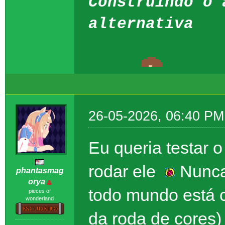
Construindo o 
alternativa
26-05-2026, 06:40 PM
Eu queria testar 
rodar ele
Nunca 
phantasmag
orya
todo mundo está 
pieces of
wonderland
da roda de cores)