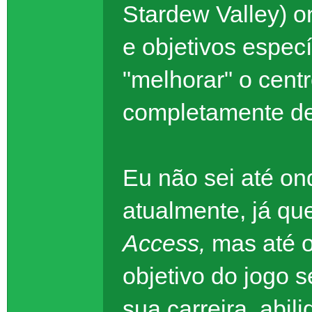
Stardew Valley) o
e objetivos especí
"melhorar" o cent
completamente de
Eu não sei até ond
atualmente, já qu
Access,
mas até o
objetivo do jogo 
sua carreira, abi