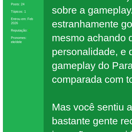
Posts: 24
sobre a gameplay
Tópicos: 1
Entrou em: Feb
estranhamente go
2026
Reputação:
1
mesmo achando qu
Pronomes:
ele/dele
personalidade, e 
gameplay do Para
comparada com to
Mas você sentiu a
bastante gente re