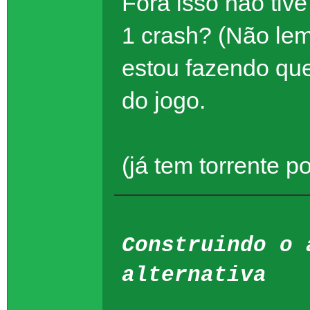
Fora isso não tiv
1 crash? (Não lem
estou fazendo que
do jogo.
(já tem torrente p
Construindo o 
alternativa