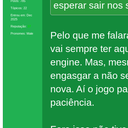
Posts: 785
esperar sair nos 
Tópicos: 22
Entrou em: Dec
2025
Reputação:
37
Pelo que me falara
Pronomes: Male
vai sempre ter a
engine. Mas, mes
engasgar a não s
nova. Aí o jogo p
paciência.