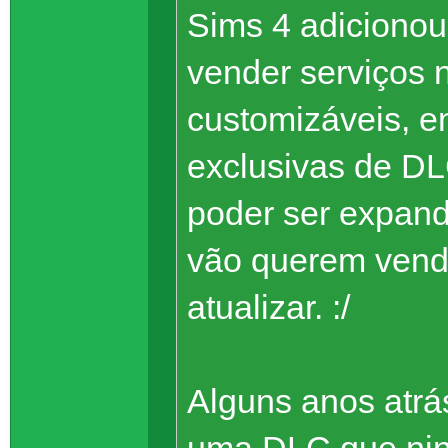
Sims 4 adicionou
vender serviços n
customizáveis, e
exclusivas de DL
poder ser expand
vão querem vende
atualizar. :/
Alguns anos atrá
uma DLC que nin