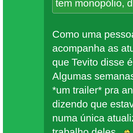
tem monopólio, d
Como uma pessoa 
acompanha as atu
que Tevito disse
Algumas semanas a
*um trailer* pra a
dizendo que esta
numa única atual
trabalho deles.