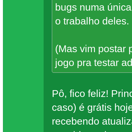
bugs numa única
o trabalho deles
(Mas vim postar 
jogo pra testar 
Pô, fico feliz! Pr
caso) é grátis hoje
recebendo atualiz