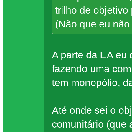
trilho de objetiv
(Não que eu não a
A parte da EA eu 
fazendo uma com
tem monopólio, da
Até onde sei o obj
comunitário (que 