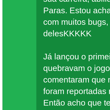
Paras. Estou ach
com muitos bugs,
delesKKKKK
Já lançou o prime
quebravam o jogo
comentaram que m
foram reportadas 
Então acho que t