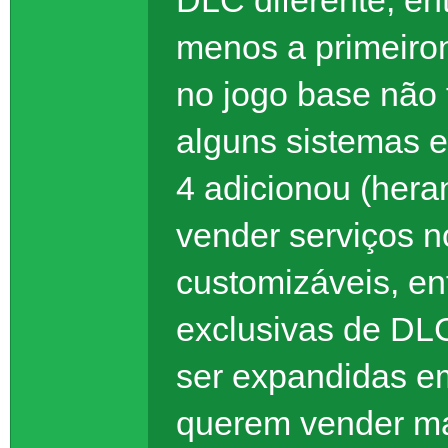
menos a primeiro
no jogo base não
alguns sistemas 
4 adicionou (hera
vender serviços n
customizáveis, en
exclusivas de DL
ser expandidas em
querem vender ma