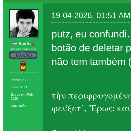
19-04-2026, 01:51 AM
putz, eu confundi.
tevito
botão de deletar 
irlandês honorário
não tem também (
Posts: 181
Tópicos: 11
τὴν περιφρυγομένη
Entrou em: Feb
2026
φεύξετ᾽, Ἔρως: καὐ
Reputação:
24